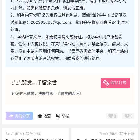
2、如有内容侵犯您的版权或其他利益，请编辑邮件并加以说明发
送到邮箱：202993795@qq.com。我们会在收到消息后24小时内
处理。
3、本站所有文章，如无特殊说明或标注，均为本站用户原创发
布。任何个人或组织，在未征得本站同意时，禁止复制、盗用、采
集、发布本站内容到任何网站、书籍等各类媒体平台。如若本站内
容侵犯了原著者的合法权益，可联系我们进行处理。
点点赞赏，手留余香
给TA打赏
还没有人赞赏，快来当第一个赞赏的人吧！
0
0
海报分享
收藏
举报
Revit(BIM)
软件下载
Revit(BIM)
软件下载
Revit（BIM） 2020 中文破解
Revit（BIM） 2022 中文破解
版软件下载与安装方法
版软件下载与安装方法