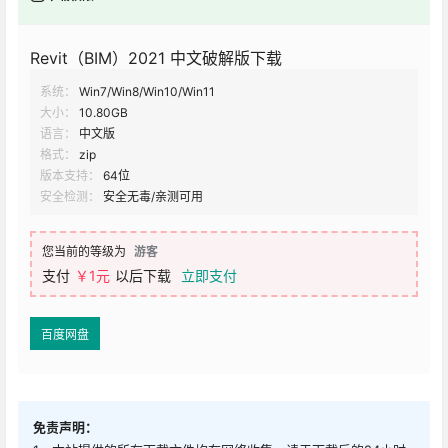
Revit（BIM）2021 中文破解版下载
系统：
Win7/Win8/Win10/Win11
大小：
10.80GB
语言：
中文版
格式：
zip
版本支持：
64位
安全检测：
安全无毒/亲测可用
您当前的等级为
游客
支付
￥1元
以后下载
立即支付
百度网盘
免责声明：
1、本站提供的所有下载文件均在网络收集，请于下载后的24小时
内删除。如需体验更多乐趣，请支持正版。