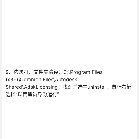
9、依次打开文件夹路径：C:\Program Files
(x86)\Common Files\Autodesk
Shared\AdskLicensing，找到并选中uninstall，鼠标右键
选择“以管理员身份运行”