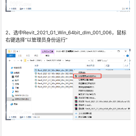
2、选中Revit_2021_G1_Win_64bit_dlm_001_006，鼠标
右键选择“以管理员身份运行”