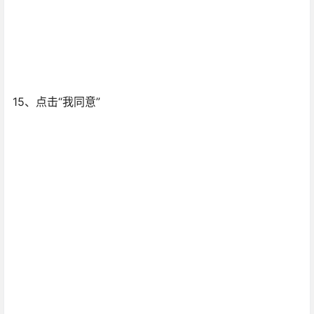
16、点击“激活”