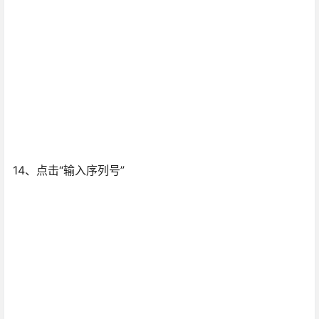
14、点击“输入序列号”
15、点击“我同意”