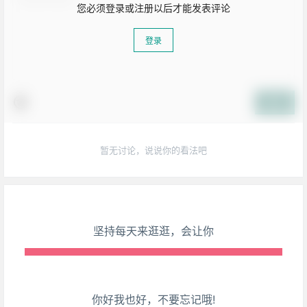
您必须登录或注册以后才能发表评论
登录
生活也美好了！
提交
心情也舒畅了！
暂无讨论，说说你的看法吧
走路也有劲了！
腿也不痛了！
腰也不酸了！
坚持每天来逛逛，会让你
工作也轻松了！
你好我也好，不要忘记哦!