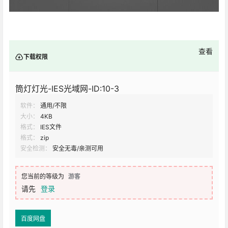
查看
下载权限
筒灯灯光-IES光域网-ID:10-3
软件：
通用/不限
大小：
4KB
格式：
IES文件
格式：
zip
安全检测：
安全无毒/亲测可用
您当前的等级为
游客
请先
登录
百度网盘