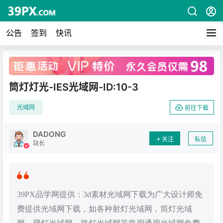
公告
签到
快讯
广告
筒灯灯光-IES光域网-ID:10-3
光域网
前往下载
DADONG
关注
私信
站长
39PX品学网提供：3d素材光域网下载为广大设计师免
费提供光域网下载，如各种射灯光域网，筒灯光域