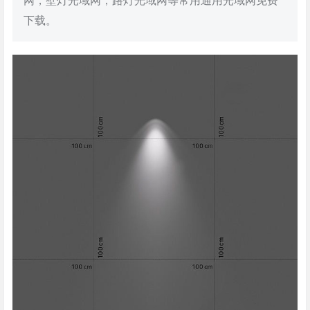
网，壁灯光域网，路灯光域网等常用通用光域网免费
下载。