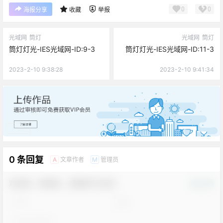
0
0
海报分享
收藏
举报
光域网
筒灯
光域网
筒灯
筒灯灯光-IES光域网-ID:9-3
筒灯灯光-IES光域网-ID:11-3
2023-2-10 9:38:28
2023-2-10 9:41:34
广告
0 条回复
文章作者
管理员
A
M
欢迎您，新朋友，感谢参与互动！
确认修改