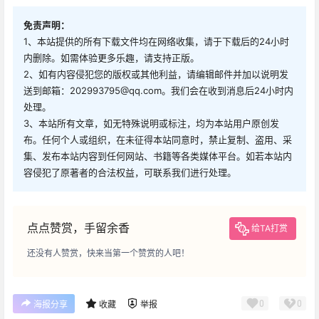
免责声明：
1、本站提供的所有下载文件均在网络收集，请于下载后的24小时
内删除。如需体验更多乐趣，请支持正版。
2、如有内容侵犯您的版权或其他利益，请编辑邮件并加以说明发
送到邮箱：202993795@qq.com。我们会在收到消息后24小时内
处理。
3、本站所有文章，如无特殊说明或标注，均为本站用户原创发
布。任何个人或组织，在未征得本站同意时，禁止复制、盗用、采
集、发布本站内容到任何网站、书籍等各类媒体平台。如若本站内
容侵犯了原著者的合法权益，可联系我们进行处理。
点点赞赏，手留余香
给TA打赏
还没有人赞赏，快来当第一个赞赏的人吧！
0
0
海报分享
收藏
举报