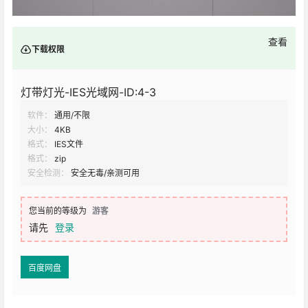
查看
下载权限
灯带灯光-IES光域网-ID:4-3
软件：
通用/不限
大小：
4KB
格式：
IES文件
格式：
zip
安全检测：
安全无毒/亲测可用
您当前的等级为
游客
请先
登录
百度网盘