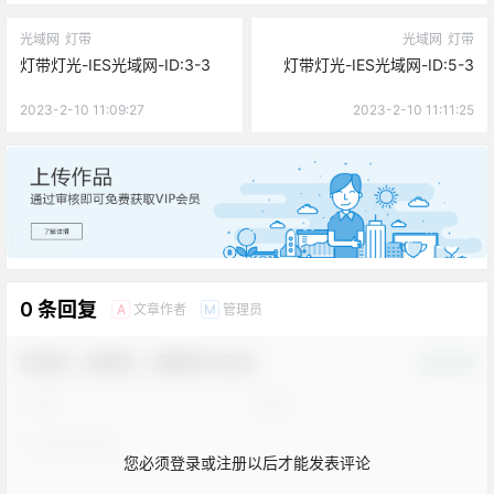
光域网
灯带
光域网
灯带
灯带灯光-IES光域网-ID:3-3
灯带灯光-IES光域网-ID:5-3
2023-2-10 11:09:27
2023-2-10 11:11:25
广告
0 条回复
文章作者
管理员
A
M
欢迎您，新朋友，感谢参与互动！
确认修改
您必须登录或注册以后才能发表评论