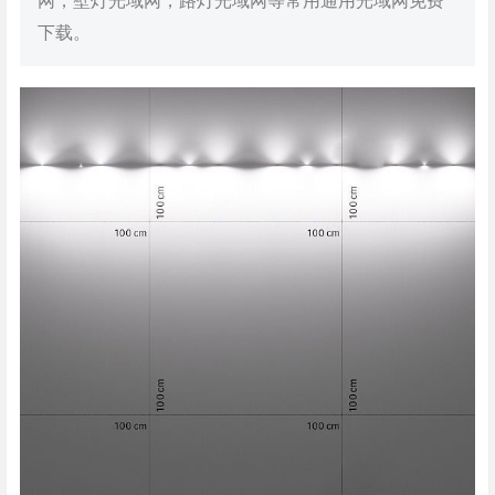
网，壁灯光域网，路灯光域网等常用通用光域网免费
下载。