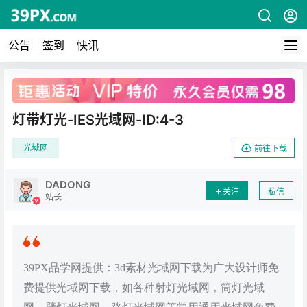
公告
签到
快讯
广告
灯带灯光-IES光域网-ID:4-3
光域网
前往下载
DADONG
关注
私信
站长
39PX品学网提供：3d素材光域网下载为广大设计师免
费提供光域网下载，如各种射灯光域网，筒灯光域