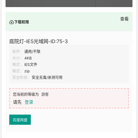
查看
下载权限
庭院灯-IES光域网-ID:75-3
软件：
通用/不限
大小：
4KB
格式：
IES文件
格式：
zip
安全检测：
安全无毒/亲测可用
您当前的等级为
游客
请先
登录
百度网盘