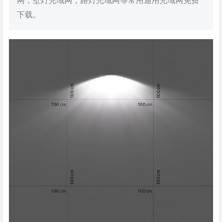
网，壁灯光域网，路灯光域网等常用通用光域网免费
下载。