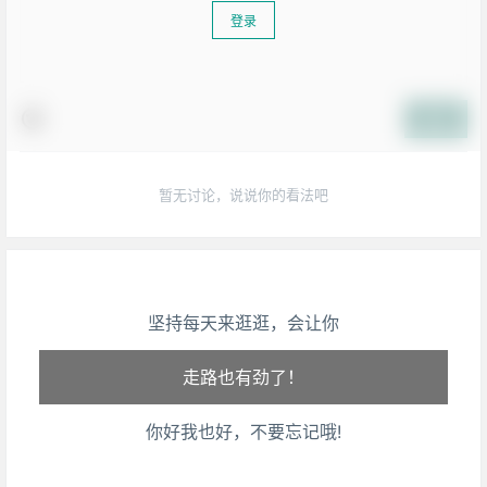
登录
提交
暂无讨论，说说你的看法吧
生活也美好了！
坚持每天来逛逛，会让你
心情也舒畅了！
走路也有劲了！
你好我也好，不要忘记哦!
腿也不痛了！
腰也不酸了！