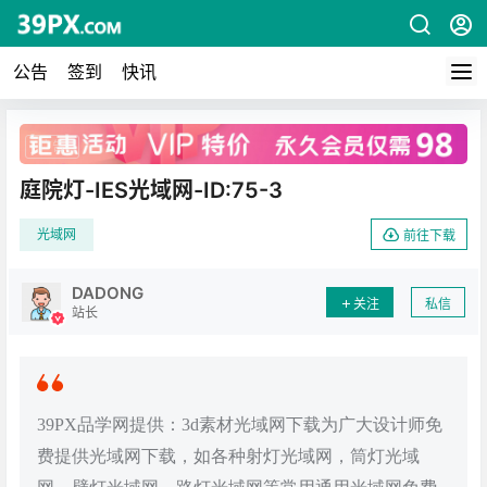
公告
签到
快讯
广告
庭院灯-IES光域网-ID:75-3
光域网
前往下载
DADONG
关注
私信
站长
39PX品学网提供：3d素材光域网下载为广大设计师免
费提供光域网下载，如各种射灯光域网，筒灯光域