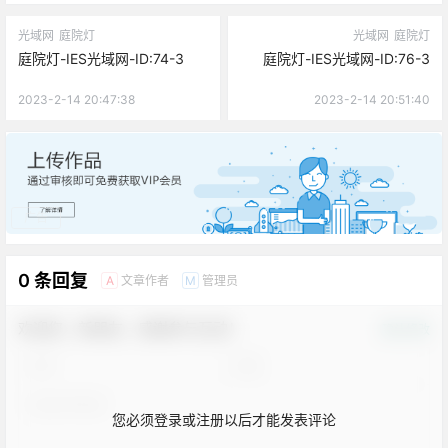
光域网
庭院灯
光域网
庭院灯
庭院灯-IES光域网-ID:74-3
庭院灯-IES光域网-ID:76-3
2023-2-14 20:47:38
2023-2-14 20:51:40
广告
0 条回复
文章作者
管理员
A
M
欢迎您，新朋友，感谢参与互动！
确认修改
您必须登录或注册以后才能发表评论