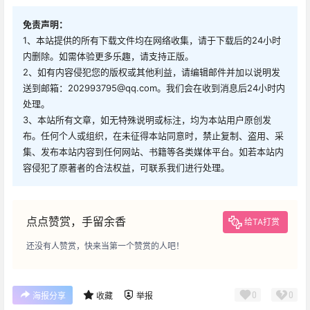
免责声明：
1、本站提供的所有下载文件均在网络收集，请于下载后的24小时
内删除。如需体验更多乐趣，请支持正版。
2、如有内容侵犯您的版权或其他利益，请编辑邮件并加以说明发
送到邮箱：202993795@qq.com。我们会在收到消息后24小时内
处理。
3、本站所有文章，如无特殊说明或标注，均为本站用户原创发
布。任何个人或组织，在未征得本站同意时，禁止复制、盗用、采
集、发布本站内容到任何网站、书籍等各类媒体平台。如若本站内
容侵犯了原著者的合法权益，可联系我们进行处理。
点点赞赏，手留余香
给TA打赏
还没有人赞赏，快来当第一个赞赏的人吧！
0
0
海报分享
收藏
举报