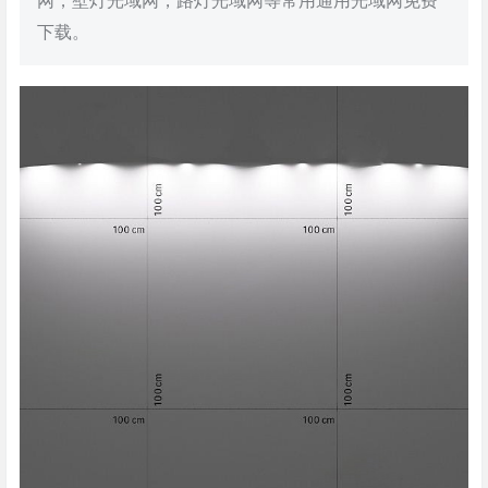
网，壁灯光域网，路灯光域网等常用通用光域网免费
下载。