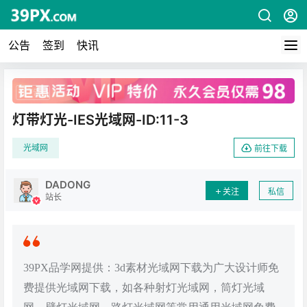
公告
签到
快讯
广告
灯带灯光-IES光域网-ID:11-3
光域网
前往下载
DADONG
关注
私信
站长
39PX品学网提供：3d素材光域网下载为广大设计师免
费提供光域网下载，如各种射灯光域网，筒灯光域