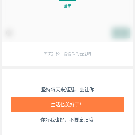
登录
提交
暂无讨论，说说你的看法吧
坚持每天来逛逛，会让你
生活也美好了！
你好我也好，不要忘记哦!
心情也舒畅了！
走路也有劲了！