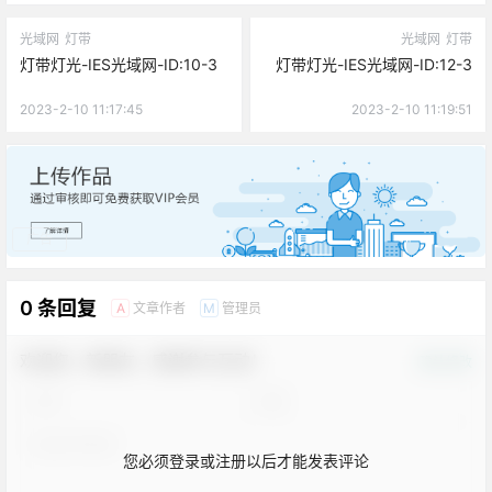
光域网
灯带
光域网
灯带
灯带灯光-IES光域网-ID:10-3
灯带灯光-IES光域网-ID:12-3
2023-2-10 11:17:45
2023-2-10 11:19:51
广告
0 条回复
文章作者
管理员
A
M
欢迎您，新朋友，感谢参与互动！
确认修改
您必须登录或注册以后才能发表评论