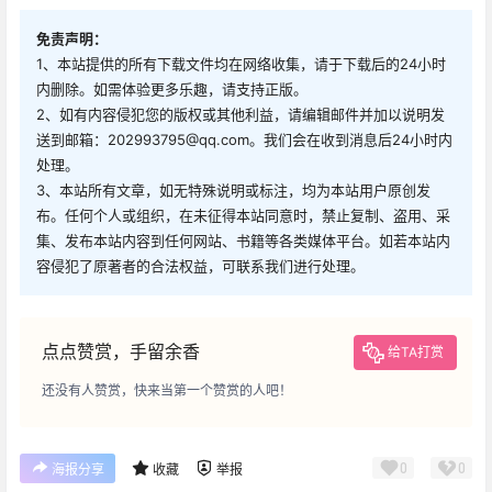
免责声明：
1、本站提供的所有下载文件均在网络收集，请于下载后的24小时
内删除。如需体验更多乐趣，请支持正版。
2、如有内容侵犯您的版权或其他利益，请编辑邮件并加以说明发
送到邮箱：202993795@qq.com。我们会在收到消息后24小时内
处理。
3、本站所有文章，如无特殊说明或标注，均为本站用户原创发
布。任何个人或组织，在未征得本站同意时，禁止复制、盗用、采
集、发布本站内容到任何网站、书籍等各类媒体平台。如若本站内
容侵犯了原著者的合法权益，可联系我们进行处理。
点点赞赏，手留余香
给TA打赏
还没有人赞赏，快来当第一个赞赏的人吧！
0
0
海报分享
收藏
举报