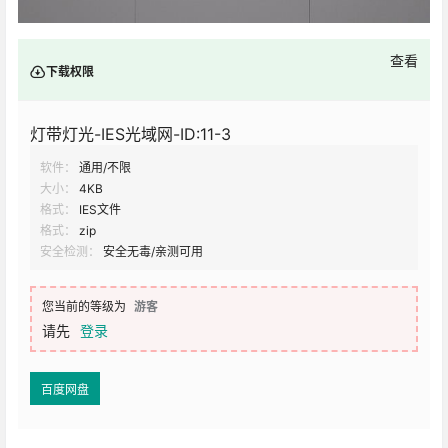
查看
下载权限
灯带灯光-IES光域网-ID:11-3
软件：
通用/不限
大小：
4KB
格式：
IES文件
格式：
zip
安全检测：
安全无毒/亲测可用
您当前的等级为
游客
请先
登录
百度网盘