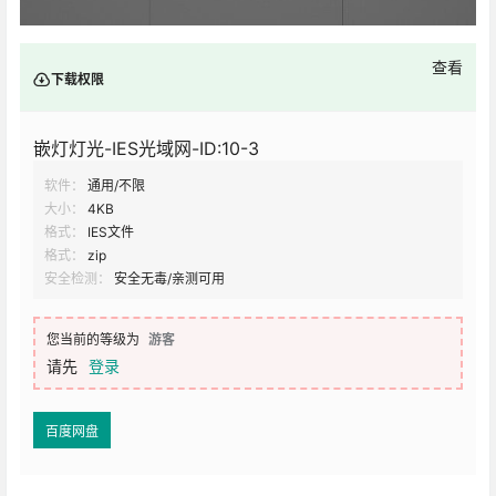
查看
下载权限
嵌灯灯光-IES光域网-ID:10-3
软件：
通用/不限
大小：
4KB
格式：
IES文件
格式：
zip
安全检测：
安全无毒/亲测可用
您当前的等级为
游客
请先
登录
百度网盘