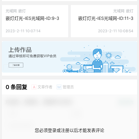
光域网
嵌灯
光域网
嵌灯
嵌灯灯光-IES光域网-ID:9-3
嵌灯灯光-IES光域网-ID:11-3
2023-2-11 10:07:14
2023-2-11 10:08:54
广告
0 条回复
文章作者
管理员
A
M
欢迎您，新朋友，感谢参与互动！
确认修改
您必须登录或注册以后才能发表评论