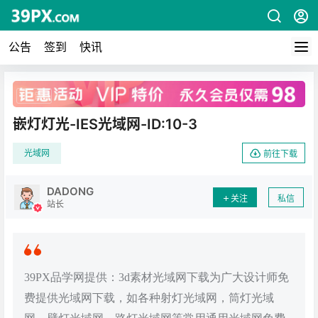
公告
签到
快讯
广告
嵌灯灯光-IES光域网-ID:10-3
光域网
前往下载
DADONG
关注
私信
站长
39PX品学网提供：3d素材光域网下载为广大设计师免
费提供光域网下载，如各种射灯光域网，筒灯光域