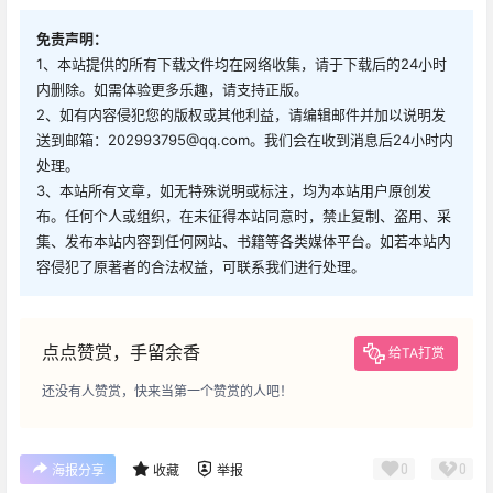
免责声明：
1、本站提供的所有下载文件均在网络收集，请于下载后的24小时
内删除。如需体验更多乐趣，请支持正版。
2、如有内容侵犯您的版权或其他利益，请编辑邮件并加以说明发
送到邮箱：202993795@qq.com。我们会在收到消息后24小时内
处理。
3、本站所有文章，如无特殊说明或标注，均为本站用户原创发
布。任何个人或组织，在未征得本站同意时，禁止复制、盗用、采
集、发布本站内容到任何网站、书籍等各类媒体平台。如若本站内
容侵犯了原著者的合法权益，可联系我们进行处理。
点点赞赏，手留余香
给TA打赏
还没有人赞赏，快来当第一个赞赏的人吧！
0
0
海报分享
收藏
举报