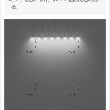
网，壁灯光域网，路灯光域网等常用通用光域网免费
下载。