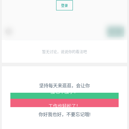
登录
提交
生活也美好了！
暂无讨论，说说你的看法吧
心情也舒畅了！
走路也有劲了！
坚持每天来逛逛，会让你
腿也不痛了！
腰也不酸了！
你好我也好，不要忘记哦!
工作也轻松了！