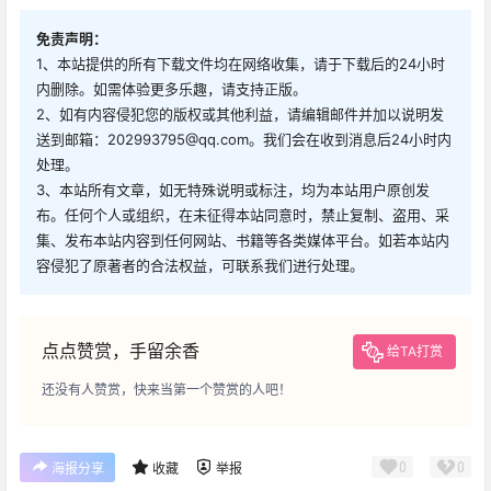
免责声明：
1、本站提供的所有下载文件均在网络收集，请于下载后的24小时
内删除。如需体验更多乐趣，请支持正版。
2、如有内容侵犯您的版权或其他利益，请编辑邮件并加以说明发
送到邮箱：202993795@qq.com。我们会在收到消息后24小时内
处理。
3、本站所有文章，如无特殊说明或标注，均为本站用户原创发
布。任何个人或组织，在未征得本站同意时，禁止复制、盗用、采
集、发布本站内容到任何网站、书籍等各类媒体平台。如若本站内
容侵犯了原著者的合法权益，可联系我们进行处理。
点点赞赏，手留余香
给TA打赏
还没有人赞赏，快来当第一个赞赏的人吧！
0
0
海报分享
收藏
举报