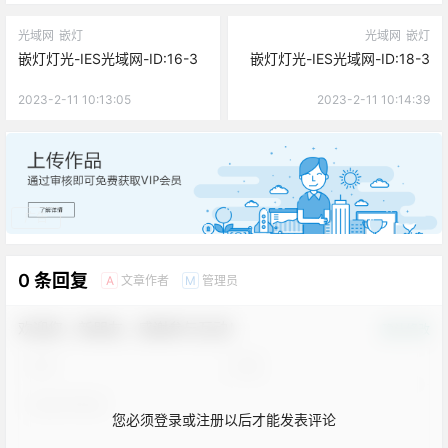
光域网
嵌灯
光域网
嵌灯
嵌灯灯光-IES光域网-ID:16-3
嵌灯灯光-IES光域网-ID:18-3
2023-2-11 10:13:05
2023-2-11 10:14:39
广告
0 条回复
文章作者
管理员
A
M
欢迎您，新朋友，感谢参与互动！
确认修改
您必须登录或注册以后才能发表评论