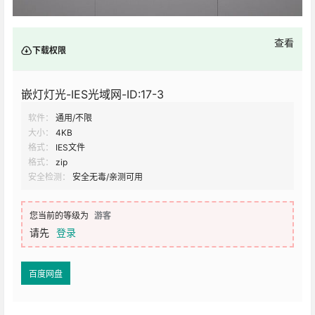
查看
下载权限
嵌灯灯光-IES光域网-ID:17-3
软件：
通用/不限
大小：
4KB
格式：
IES文件
格式：
zip
安全检测：
安全无毒/亲测可用
您当前的等级为
游客
请先
登录
百度网盘