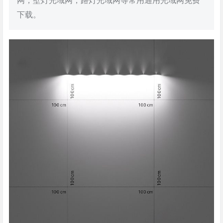
网，壁灯光域网，路灯光域网等常用通用光域网免费
下载。