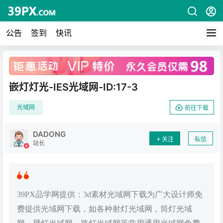
公告
签到
快讯
广告
嵌灯灯光-IES光域网-ID:17-3
光域网
前往下载
DADONG
关注
私信
站长
39PX品学网提供：3d素材光域网下载为广大设计师免
费提供光域网下载，如各种射灯光域网，筒灯光域