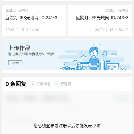
光域网
庭院灯
光域网
庭院灯
庭院灯-IES光域网-ID:241-3
庭院灯-IES光域网-ID:243-3
2023-2-15 11:36:00
2023-2-15 11:50:23
广告
0 条回复
文章作者
管理员
A
M
欢迎您，新朋友，感谢参与互动！
确认修改
您必须登录或注册以后才能发表评论