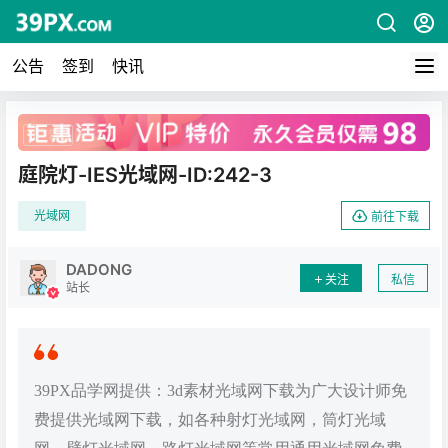
公告
签到
快讯
广告
庭院灯-IES光域网-ID:242-3
光域网
前往下载
DADONG
关注
私信
站长
39PX品学网提供：3d素材光域网下载为广大设计师免
费提供光域网下载，如各种射灯光域网，筒灯光域