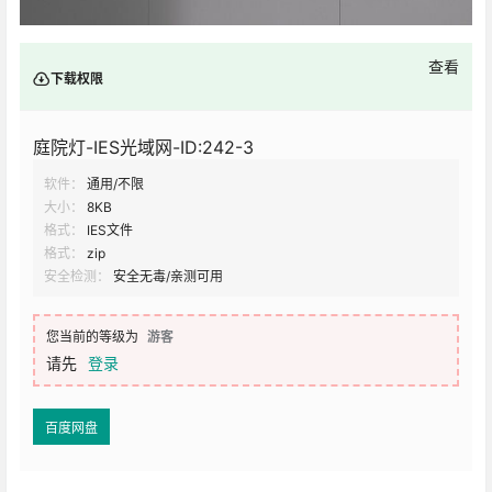
查看
下载权限
庭院灯-IES光域网-ID:242-3
软件：
通用/不限
大小：
8KB
格式：
IES文件
格式：
zip
安全检测：
安全无毒/亲测可用
您当前的等级为
游客
请先
登录
百度网盘