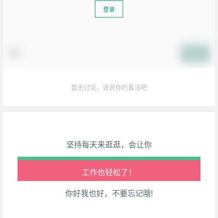
登录
提交
生活也美好了！
暂无讨论，说说你的看法吧
心情也舒畅了！
走路也有劲了！
腿也不痛了！
坚持每天来逛逛，会让你
腰也不酸了！
工作也轻松了！
你好我也好，不要忘记哦!