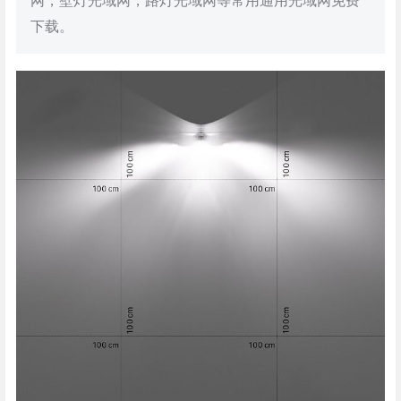
网，壁灯光域网，路灯光域网等常用通用光域网免费
下载。