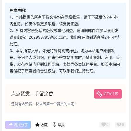
免责声明：
1、本站提供的所有下载文件均在网络收集，请于下载后的24小时
内删除。如需体验更多乐趣，请支持正版。
2、如有内容侵犯您的版权或其他利益，请编辑邮件并加以说明发
送到邮箱：202993795@qq.com。我们会在收到消息后24小时内
处理。
3、本站所有文章，如无特殊说明或标注，均为本站用户原创发
布。任何个人或组织，在未征得本站同意时，禁止复制、盗用、采
集、发布本站内容到任何网站、书籍等各类媒体平台。如若本站内
容侵犯了原著者的合法权益，可联系我们进行处理。
点点赞赏，手留余香
给TA打赏
还没有人赞赏，快来当第一个赞赏的人吧！
0
0
海报分享
收藏
举报