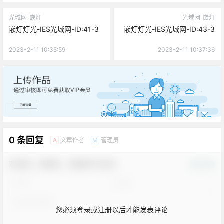
光域网
嵌灯
光域网
嵌灯
嵌灯灯光-IES光域网-ID:41-3
嵌灯灯光-IES光域网-ID:43-3
2023-2-11 10:35:59
2023-2-11 10:37:36
广告
0 条回复
文章作者
管理员
A
M
欢迎您，新朋友，感谢参与互动！
确认修改
您必须登录或注册以后才能发表评论