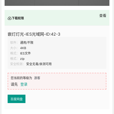
查看
下载权限
嵌灯灯光-IES光域网-ID:42-3
软件：
通用/不限
大小：
4KB
格式：
IES文件
格式：
zip
安全检测：
安全无毒/亲测可用
您当前的等级为
游客
请先
登录
百度网盘