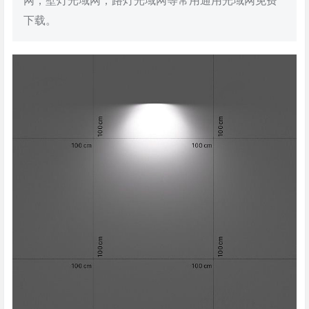
网，壁灯光域网，路灯光域网等常用通用光域网免费
下载。