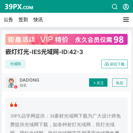
公告
签到
快讯
广告
嵌灯灯光-IES光域网-ID:42-3
光域网
前往下载
DADONG
关注
私信
站长
39PX品学网提供：3d素材光域网下载为广大设计师免
费提供光域网下载，如各种射灯光域网，筒灯光域