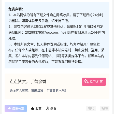
免责声明：
1、本站提供的所有下载文件均在网络收集，请于下载后的24小时
内删除。如需体验更多乐趣，请支持正版。
2、如有内容侵犯您的版权或其他利益，请编辑邮件并加以说明发
送到邮箱：202993795@qq.com。我们会在收到消息后24小时内
处理。
3、本站所有文章，如无特殊说明或标注，均为本站用户原创发
布。任何个人或组织，在未征得本站同意时，禁止复制、盗用、采
集、发布本站内容到任何网站、书籍等各类媒体平台。如若本站内
容侵犯了原著者的合法权益，可联系我们进行处理。
点点赞赏，手留余香
给TA打赏
还没有人赞赏，快来当第一个赞赏的人吧！
0
0
海报分享
收藏
举报