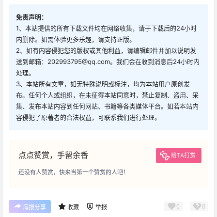
免责声明：
1、本站提供的所有下载文件均在网络收集，请于下载后的24小时
内删除。如需体验更多乐趣，请支持正版。
2、如有内容侵犯您的版权或其他利益，请编辑邮件并加以说明发
送到邮箱：202993795@qq.com。我们会在收到消息后24小时内
处理。
3、本站所有文章，如无特殊说明或标注，均为本站用户原创发
布。任何个人或组织，在未征得本站同意时，禁止复制、盗用、采
集、发布本站内容到任何网站、书籍等各类媒体平台。如若本站内
容侵犯了原著者的合法权益，可联系我们进行处理。
点点赞赏，手留余香
给TA打赏
还没有人赞赏，快来当第一个赞赏的人吧！
0
0
海报分享
收藏
举报