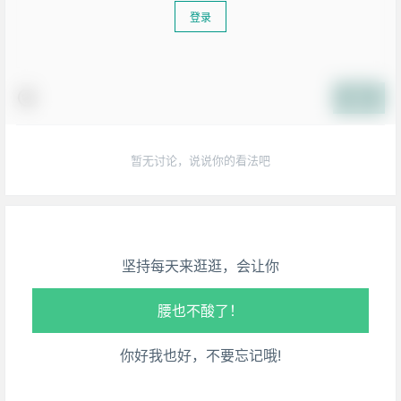
登录
提交
生活也美好了！
暂无讨论，说说你的看法吧
心情也舒畅了！
走路也有劲了！
坚持每天来逛逛，会让你
腿也不痛了！
腰也不酸了！
你好我也好，不要忘记哦!
工作也轻松了！