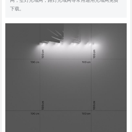
网，壁灯光域网，路灯光域网等常用通用光域网免费
下载。