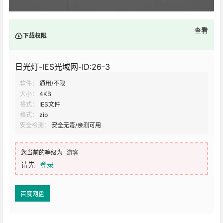
查看
下载权限
日光灯-IES光域网-ID:26-3
软件：
通用/不限
大小：
4KB
格式：
IES文件
格式：
zip
安全检测：
安全无毒/亲测可用
您当前的等级为
游客
请先
登录
百度网盘