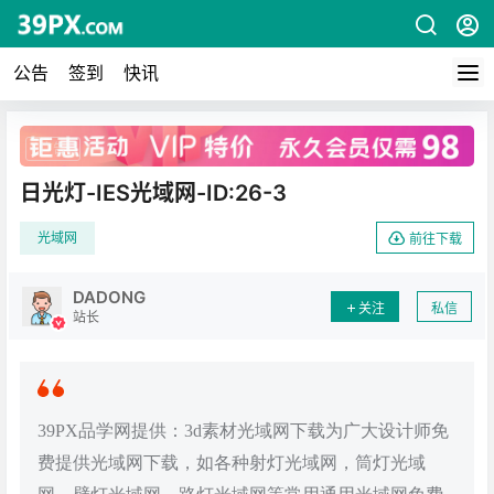
公告
签到
快讯
广告
日光灯-IES光域网-ID:26-3
光域网
前往下载
DADONG
关注
私信
站长
39PX品学网提供：3d素材光域网下载为广大设计师免
费提供光域网下载，如各种射灯光域网，筒灯光域