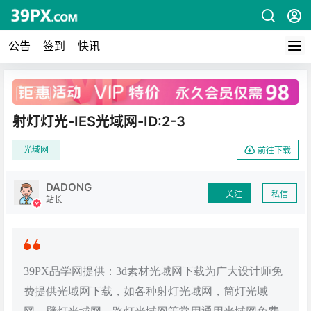
公告
签到
快讯
广告
射灯灯光-IES光域网-ID:2-3
光域网
前往下载
DADONG
关注
私信
站长
39PX品学网提供：3d素材光域网下载为广大设计师免
费提供光域网下载，如各种射灯光域网，筒灯光域