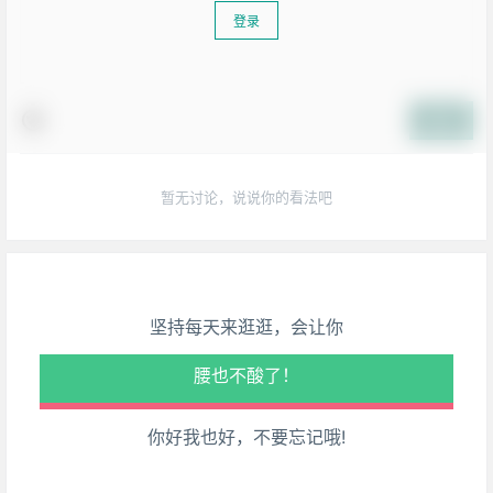
登录
提交
生活也美好了！
暂无讨论，说说你的看法吧
心情也舒畅了！
走路也有劲了！
坚持每天来逛逛，会让你
腿也不痛了！
腰也不酸了！
你好我也好，不要忘记哦!
工作也轻松了！