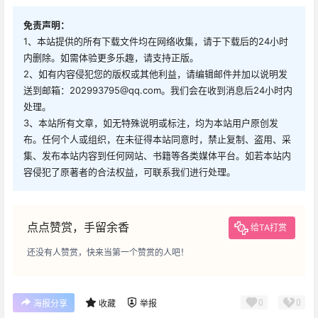
免责声明：
1、本站提供的所有下载文件均在网络收集，请于下载后的24小时
内删除。如需体验更多乐趣，请支持正版。
2、如有内容侵犯您的版权或其他利益，请编辑邮件并加以说明发
送到邮箱：202993795@qq.com。我们会在收到消息后24小时内
处理。
3、本站所有文章，如无特殊说明或标注，均为本站用户原创发
布。任何个人或组织，在未征得本站同意时，禁止复制、盗用、采
集、发布本站内容到任何网站、书籍等各类媒体平台。如若本站内
容侵犯了原著者的合法权益，可联系我们进行处理。
点点赞赏，手留余香
给TA打赏
还没有人赞赏，快来当第一个赞赏的人吧！
0
0
海报分享
收藏
举报