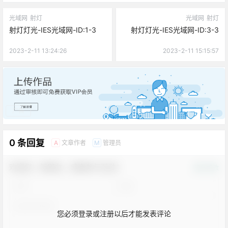
光域网
射灯
光域网
射灯
射灯灯光-IES光域网-ID:1-3
射灯灯光-IES光域网-ID:3-3
2023-2-11 13:24:26
2023-2-11 15:15:57
广告
0 条回复
文章作者
管理员
A
M
欢迎您，新朋友，感谢参与互动！
确认修改
您必须登录或注册以后才能发表评论