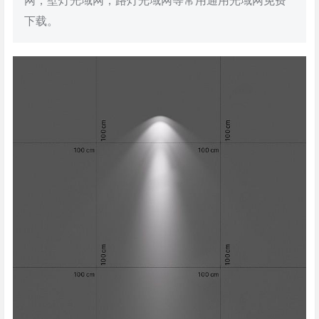
网，壁灯光域网，路灯光域网等常用通用光域网免费
下载。