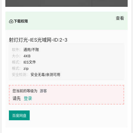
查看
下载权限
射灯灯光-IES光域网-ID:2-3
软件：
通用/不限
大小：
4KB
格式：
IES文件
格式：
zip
安全检测：
安全无毒/亲测可用
您当前的等级为
游客
请先
登录
百度网盘