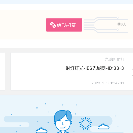
给TA打赏
共0人
光域网
射灯
射灯灯光-IES光域网-ID:38-3
2023-2-11 15:47:11