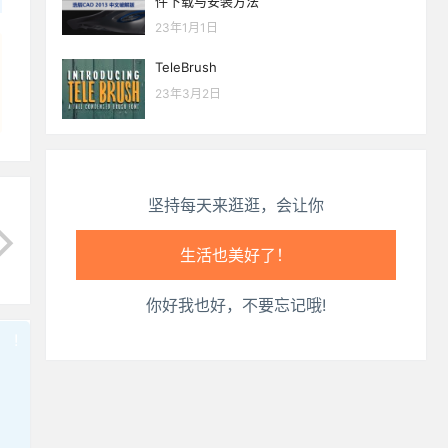
件下载与安装方法
23年1月1日
心情也舒畅了！
TeleBrush
走路也有劲了！
23年3月2日
腿也不痛了！
腰也不酸了！
坚持每天来逛逛，会让你
工作也轻松了！
你好我也好，不要忘记哦!
!
也想出现在这里？
联系我们
吧