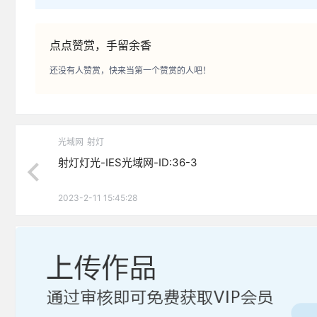
点点赞赏，手留余香
还没有人赞赏，快来当第一个赞赏的人吧！
光域网
射灯
射灯灯光-IES光域网-ID:36-3
2023-2-11 15:45:28