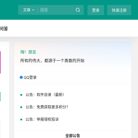
文章
登录
快速注册
问答
嗨！朋友
全站终身免费下载！
立即开通
吧
所有的伟大，都源于一个勇敢的开始
QQ登录
公告：
软件目录（最新）
公告：
免费获取更多积分？
公告：
举报侵权投诉
全部公告