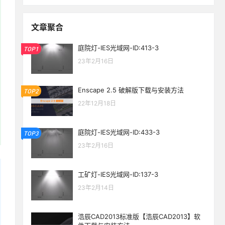
文章聚合
庭院灯-IES光域网-ID:413-3
TOP1
23年2月16日
Enscape 2.5 破解版下载与安装方法
TOP2
22年12月18日
庭院灯-IES光域网-ID:433-3
TOP3
23年2月16日
工矿灯-IES光域网-ID:137-3
23年2月14日
浩辰CAD2013标准版【浩辰CAD2013】软
生活也美好了！