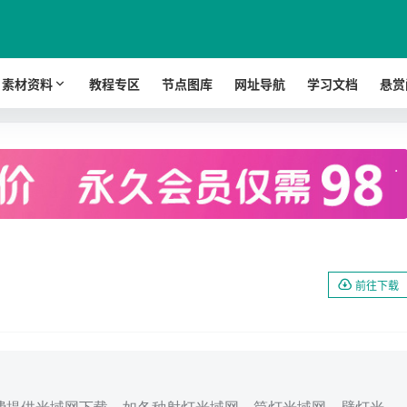
素材资料
教程专区
节点图库
网址导航
学习文档
悬赏
.
前往下载