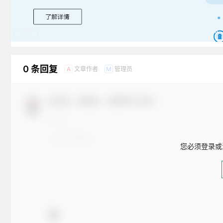
广告
0 条回复
文章作者
管理员
A
M
欢迎您，新朋友，感谢参与互动！
您必须登录或