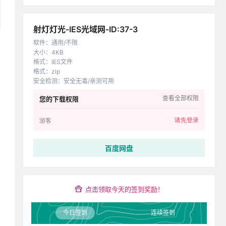
射灯灯光-IES光域网-ID:37-3
软件
：
通用/不限
大小
：
4KB
格式
：
IES文件
格式
：
zip
安全检测
：
安全无毒/亲测可用
查看全部权限
您的下载权限
请先登录
游客
百度网盘
点击领取今天的签到奖励！
今日签到
连续签到