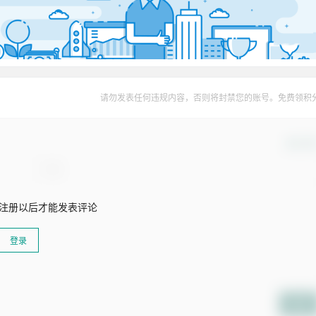
请勿发表任何违规内容，否则将封禁您的账号。免费领积
确认修
注册以后才能发表评论
登录
提交