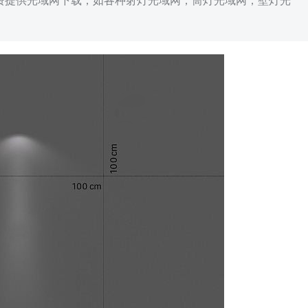
免费提供光域网下载，如各种射灯光域网，筒灯光域网，壁灯光