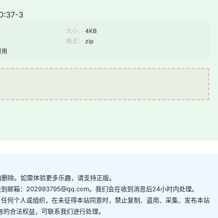
:37-3
大小：
4KB
格式：
zip
可用
内删除。如需体验更多乐趣，请支持正版。
箱：202993795@qq.com。我们会在收到消息后24小时内处理。
。任何个人或组织，在未征得本站同意时，禁止复制、盗用、采集、发布本站
者的合法权益，可联系我们进行处理。