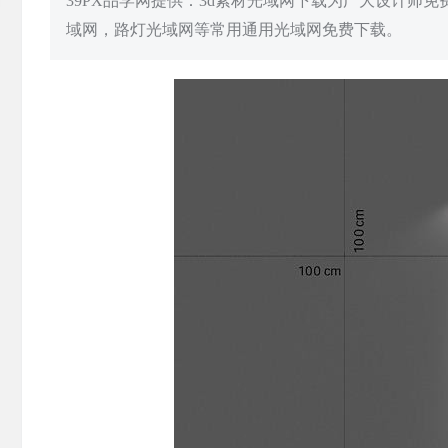
39PX品学网提供：3d素材光域网下载为广大设计师
域网，路灯光域网等常用通用光域网免费下载。