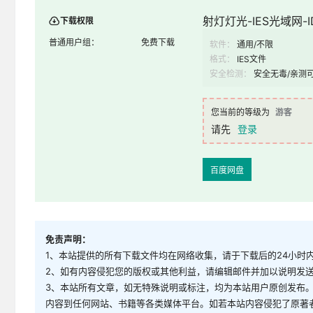
射灯灯光-IES光域网-ID
下载权限
普通用户组：
免费下载
软件：
通用/不限
格式：
IES文件
安全检测：
安全无毒/亲测
您当前的等级为
游客
请先
登录
百度网盘
免责声明：
1、本站提供的所有下载文件均在网络收集，请于下载后的24小时
2、如有内容侵犯您的版权或其他利益，请编辑邮件并加以说明发送到邮
3、本站所有文章，如无特殊说明或标注，均为本站用户原创发布
内容到任何网站、书籍等各类媒体平台。如若本站内容侵犯了原著