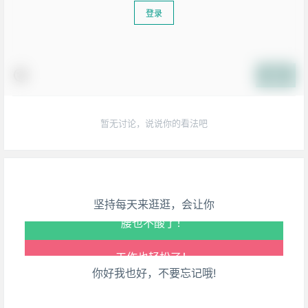
登录
提交
生活也美好了！
暂无讨论，说说你的看法吧
心情也舒畅了！
走路也有劲了！
坚持每天来逛逛，会让你
腿也不痛了！
腰也不酸了！
你好我也好，不要忘记哦!
工作也轻松了！