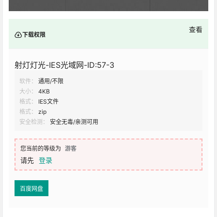
查看
下载权限
射灯灯光-IES光域网-ID:57-3
软件：
通用/不限
大小：
4KB
格式：
IES文件
格式：
zip
安全检测：
安全无毒/亲测可用
您当前的等级为
游客
请先
登录
百度网盘