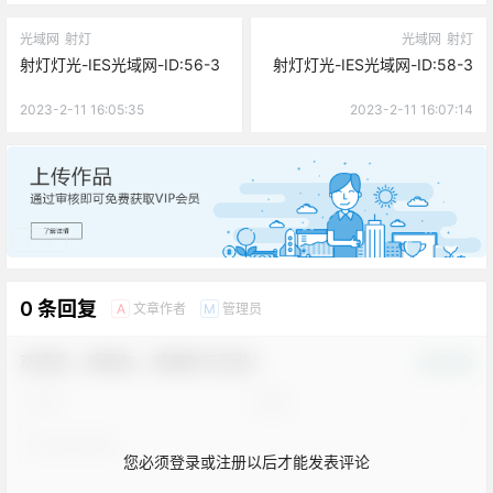
光域网
射灯
光域网
射灯
射灯灯光-IES光域网-ID:56-3
射灯灯光-IES光域网-ID:58-3
2023-2-11 16:05:35
2023-2-11 16:07:14
广告
0 条回复
文章作者
管理员
A
M
欢迎您，新朋友，感谢参与互动！
确认修改
您必须登录或注册以后才能发表评论