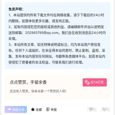
免责声明：
1、本站提供的所有下载文件均在网络收集，请于下载后的24小时
内删除。如需体验更多乐趣，请支持正版。
2、如有内容侵犯您的版权或其他利益，请编辑邮件并加以说明发
送到邮箱：202993795@qq.com。我们会在收到消息后24小时内
处理。
3、本站所有文章，如无特殊说明或标注，均为本站用户原创发
布。任何个人或组织，在未征得本站同意时，禁止复制、盗用、采
集、发布本站内容到任何网站、书籍等各类媒体平台。如若本站内
容侵犯了原著者的合法权益，可联系我们进行处理。
点点赞赏，手留余香
给TA打赏
还没有人赞赏，快来当第一个赞赏的人吧！
0
0
海报分享
收藏
举报