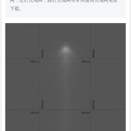
网，壁灯光域网，路灯光域网等常用通用光域网免费
下载。