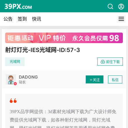
公告
签到
快讯
广告
射灯灯光-IES光域网-ID:57-3
光域网
前往下载
DADONG
关注
私信
站长
39PX品学网提供：3d素材光域网下载为广大设计师免
费提供光域网下载，如各种射灯光域网，筒灯光域