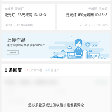
光域网
泛光灯
光域网
泛光灯
泛光灯-IES光域网-ID:13-3
泛光灯-IES光域网-ID:15-3
2023-2-12 10:43:10
2023-2-12 17:12:28
广告
0 条回复
文章作者
管理员
A
M
欢迎您，新朋友，感谢参与互动！
确认修改
您必须登录或注册以后才能发表评论