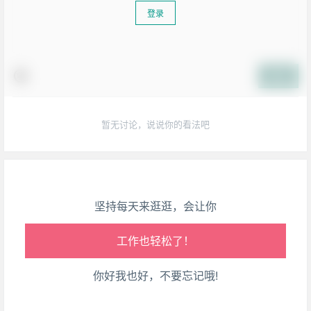
登录
生活也美好了！
提交
心情也舒畅了！
暂无讨论，说说你的看法吧
走路也有劲了！
腿也不痛了！
坚持每天来逛逛，会让你
腰也不酸了！
工作也轻松了！
你好我也好，不要忘记哦!