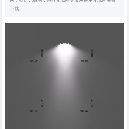
网，壁灯光域网，路灯光域网等常用通用光域网免费
下载。