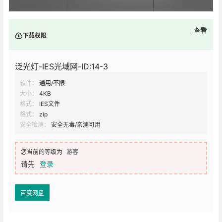
查看
下载权限
泛光灯-IES光域网-ID:14-3
软件：
通用/不限
大小：
4KB
格式：
IES文件
格式：
zip
安全检测：
安全无毒/亲测可用
您当前的等级为
游客
请先
登录
百度网盘