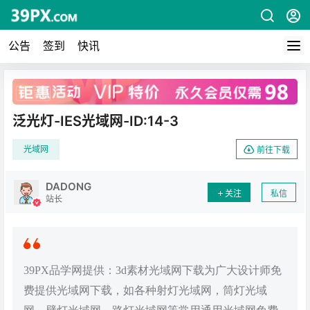
公告
签到
快讯
广告
泛光灯-IES光域网-ID:14-3
光域网
前往下载
DADONG
关注
私信
站长
39PX品学网提供：3d素材光域网下载为广大设计师免
费提供光域网下载，如各种射灯光域网，筒灯光域