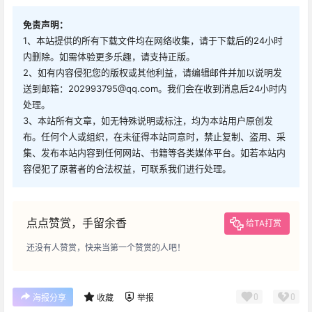
免责声明：
1、本站提供的所有下载文件均在网络收集，请于下载后的24小时
内删除。如需体验更多乐趣，请支持正版。
2、如有内容侵犯您的版权或其他利益，请编辑邮件并加以说明发
送到邮箱：202993795@qq.com。我们会在收到消息后24小时内
处理。
3、本站所有文章，如无特殊说明或标注，均为本站用户原创发
布。任何个人或组织，在未征得本站同意时，禁止复制、盗用、采
集、发布本站内容到任何网站、书籍等各类媒体平台。如若本站内
容侵犯了原著者的合法权益，可联系我们进行处理。
点点赞赏，手留余香
给TA打赏
还没有人赞赏，快来当第一个赞赏的人吧！
0
0
海报分享
收藏
举报