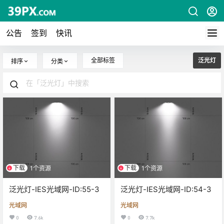
公告
签到
快讯
全部标签
泛光灯
排序
分类
下载
下载
1个资源
1个资源
泛光灯-IES光域网-ID:55-3
泛光灯-IES光域网-ID:54-3
光域网
光域网
0
7.6k
0
7.7k