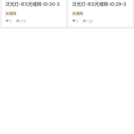
泛光灯-IES光域网-ID:30-3
泛光灯-IES光域网-ID:29-3
光域网
光域网
0
7.7k
0
7.6k
我的
搜索
菜单
顶部
下载
下载
1个资源
1个资源
泛光灯-IES光域网-ID:28-3
泛光灯-IES光域网-ID:27-3
光域网
光域网
0
7.3k
0
7.7k