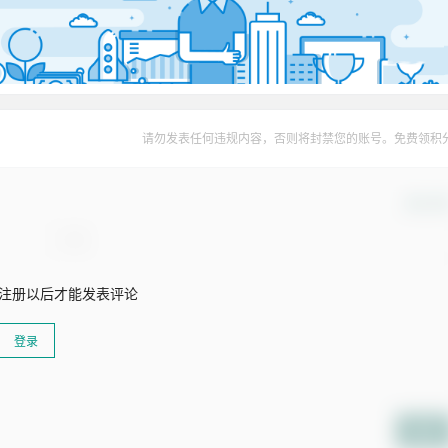
请勿发表任何违规内容，否则将封禁您的账号。免费领积
确认修
注册以后才能发表评论
登录
提交