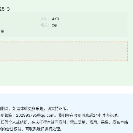
25-3
大小：
4KB
格式：
zip
可用
内删除。如需体验更多乐趣，请支持正版。
箱：202993795@qq.com。我们会在收到消息后24小时内处理。
。任何个人或组织，在未征得本站同意时，禁止复制、盗用、采集、发布本站
者的合法权益，可联系我们进行处理。