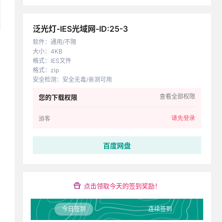
泛光灯-IES光域网-ID:25-3
软件
：
通用/不限
大小
：
4KB
格式
：
IES文件
格式
：
zip
安全检测
：
安全无毒/亲测可用
查看全部权限
您的下载权限
请先登录
游客
百度网盘
点击领取今天的签到奖励！
今日签到
连续签到