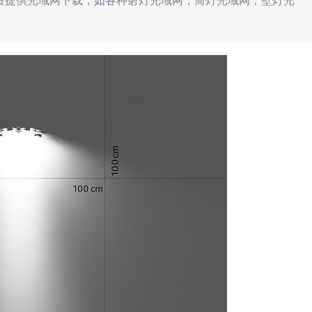
免费提供光域网下载，如各种射灯光域网，筒灯光域网，壁灯光