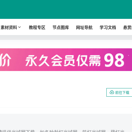
素材资料
教程专区
节点图库
网址导航
学习文档
悬赏
.
前往下载