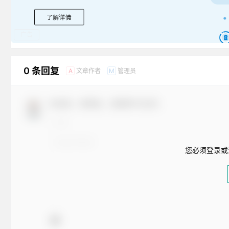
广告
0 条回复
文章作者
管理员
A
M
欢迎您，新朋友，感谢参与互动！
您必须登录或