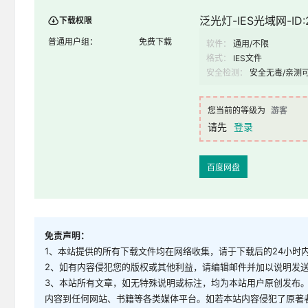
泛光灯-IES光域网-ID:
下载权限
普通用户组：
免费下载
软件：
通用/不限
格式：
IES文件
安全检测：
安全无毒/亲测
您当前的等级为
游客
请先
登录
百度网盘
免责声明：
1、本站提供的所有下载文件均在网络收集，请于下载后的24小时
2、如有内容侵犯您的版权或其他利益，请编辑邮件并加以说明发送到邮
3、本站所有文章，如无特殊说明或标注，均为本站用户原创发布
内容到任何网站、书籍等各类媒体平台。如若本站内容侵犯了原著