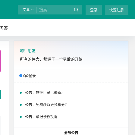
文章
登录
快速注册
问答
嗨！朋友
全站终身免费下载！
立即开通
吧
所有的伟大，都源于一个勇敢的开始
QQ登录
公告：
软件目录（最新）
公告：
免费获取更多积分？
公告：
举报侵权投诉
全部公告