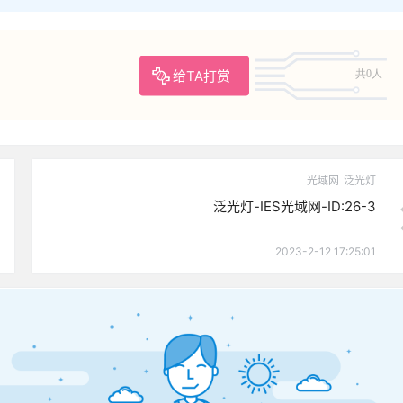
给TA打赏
共0人
光域网
泛光灯
泛光灯-IES光域网-ID:26-3
2023-2-12 17:25:01