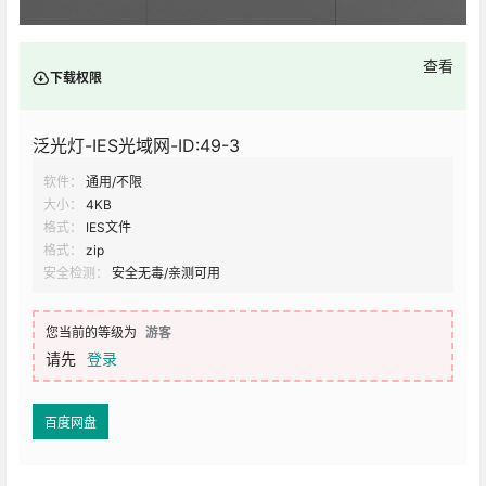
查看
下载权限
泛光灯-IES光域网-ID:49-3
软件：
通用/不限
大小：
4KB
格式：
IES文件
格式：
zip
安全检测：
安全无毒/亲测可用
您当前的等级为
游客
请先
登录
百度网盘