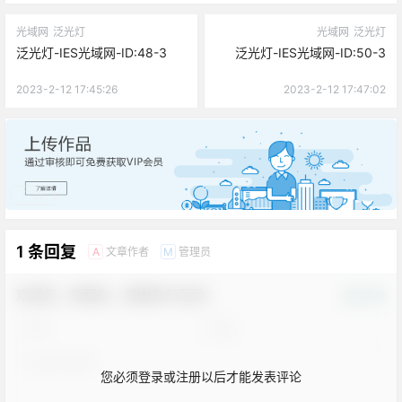
光域网
泛光灯
光域网
泛光灯
泛光灯-IES光域网-ID:48-3
泛光灯-IES光域网-ID:50-3
2023-2-12 17:45:26
2023-2-12 17:47:02
广告
1 条回复
文章作者
管理员
A
M
欢迎您，新朋友，感谢参与互动！
确认修改
您必须登录或注册以后才能发表评论