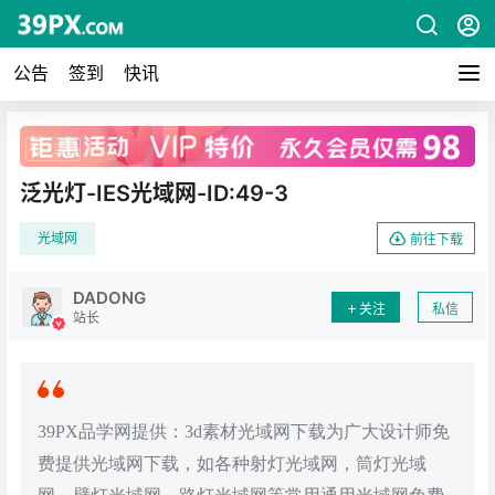
公告
签到
快讯
广告
泛光灯-IES光域网-ID:49-3
光域网
前往下载
DADONG
关注
私信
站长
39PX品学网提供：3d素材光域网下载为广大设计师免
费提供光域网下载，如各种射灯光域网，筒灯光域