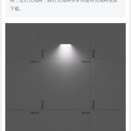
网，壁灯光域网，路灯光域网等常用通用光域网免费
下载。