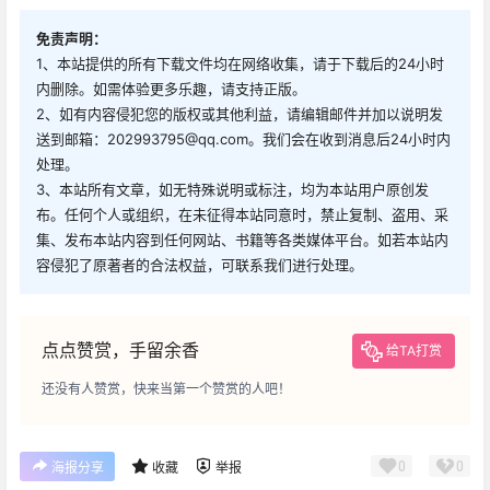
免责声明：
1、本站提供的所有下载文件均在网络收集，请于下载后的24小时
内删除。如需体验更多乐趣，请支持正版。
2、如有内容侵犯您的版权或其他利益，请编辑邮件并加以说明发
送到邮箱：202993795@qq.com。我们会在收到消息后24小时内
处理。
3、本站所有文章，如无特殊说明或标注，均为本站用户原创发
布。任何个人或组织，在未征得本站同意时，禁止复制、盗用、采
集、发布本站内容到任何网站、书籍等各类媒体平台。如若本站内
容侵犯了原著者的合法权益，可联系我们进行处理。
点点赞赏，手留余香
给TA打赏
还没有人赞赏，快来当第一个赞赏的人吧！
0
0
海报分享
收藏
举报