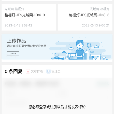
光域网
格栅灯
光域网
格栅灯
格栅灯-IES光域网-ID:6-3
格栅灯-IES光域网-ID:8-3
2023-2-13 8:58:42
2023-2-13 9:00:21
广告
0 条回复
文章作者
管理员
A
M
欢迎您，新朋友，感谢参与互动！
确认修改
您必须登录或注册以后才能发表评论