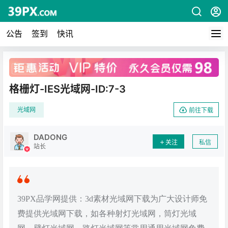
公告
签到
快讯
广告
格栅灯-IES光域网-ID:7-3
光域网
前往下载
DADONG
关注
私信
站长
39PX品学网提供：3d素材光域网下载为广大设计师免
费提供光域网下载，如各种射灯光域网，筒灯光域