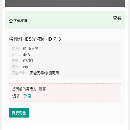
查看
下载权限
格栅灯-IES光域网-ID:7-3
软件：
通用/不限
大小：
4KB
格式：
IES文件
格式：
zip
安全检测：
安全无毒/亲测可用
您当前的等级为
游客
请先
登录
百度网盘