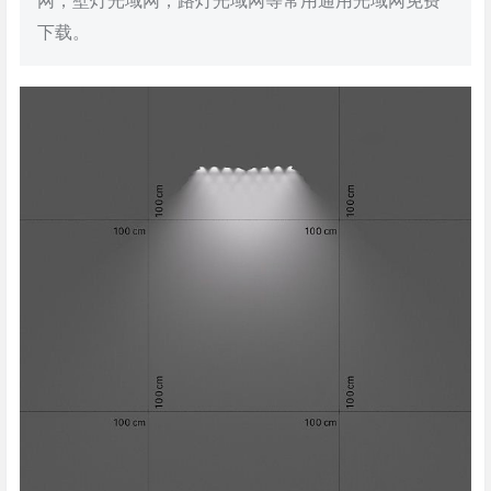
网，壁灯光域网，路灯光域网等常用通用光域网免费
下载。