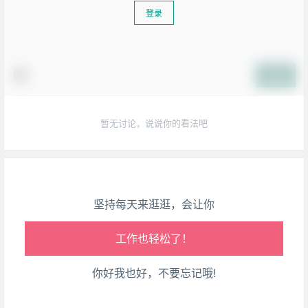
登录
生活也美好了！
提交
心情也舒畅了！
暂无讨论，说说你的看法吧
走路也有劲了！
腿也不痛了！
坚持每天来逛逛，会让你
腰也不酸了！
工作也轻松了！
你好我也好，不要忘记哦!