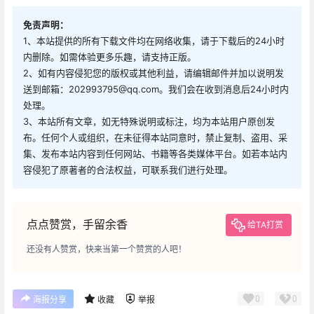
免责声明：
1、本站提供的所有下载文件均在网络收集，请于下载后的24小时
内删除。如需体验更多乐趣，请支持正版。
2、如有内容侵犯您的版权或其他利益，请编辑邮件并加以说明发
送到邮箱：202993795@qq.com。我们会在收到消息后24小时内
处理。
3、本站所有文章，如无特殊说明或标注，均为本站用户原创发
布。任何个人或组织，在未征得本站同意时，禁止复制、盗用、采
集、发布本站内容到任何网站、书籍等各类媒体平台。如若本站内
容侵犯了原著者的合法权益，可联系我们进行处理。
点点赞赏，手留余香
给TA打赏
还没有人赞赏，快来当第一个赞赏的人吧！
0
0
海报分享
收藏
举报