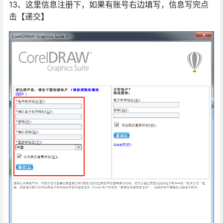
13、这里信息注册下，如果有账号右边填写，信息写完点
击【递交】