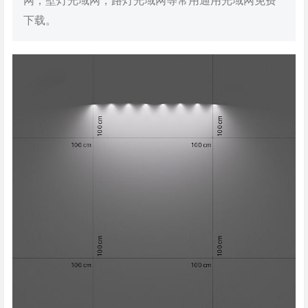
网，壁灯光域网，路灯光域网等常用通用光域网免费
下载。