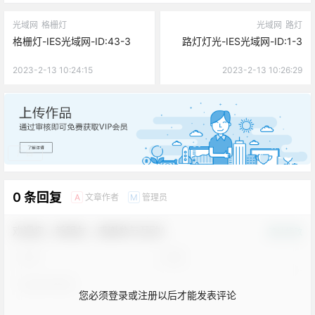
光域网
格栅灯
光域网
路灯
格栅灯-IES光域网-ID:43-3
路灯灯光-IES光域网-ID:1-3
2023-2-13 10:24:15
2023-2-13 10:26:29
广告
0 条回复
文章作者
管理员
A
M
欢迎您，新朋友，感谢参与互动！
确认修改
您必须登录或注册以后才能发表评论