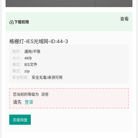
查看
下载权限
格栅灯-IES光域网-ID:44-3
软件：
通用/不限
大小：
4KB
格式：
IES文件
格式：
zip
安全检测：
安全无毒/亲测可用
您当前的等级为
游客
请先
登录
百度网盘