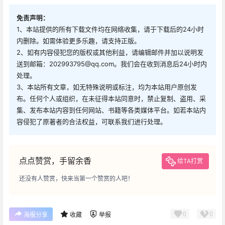
免责声明：
1、本站提供的所有下载文件均在网络收集，请于下载后的24小时
内删除。如需体验更多乐趣，请支持正版。
2、如有内容侵犯您的版权或其他利益，请编辑邮件并加以说明发
送到邮箱：202993795@qq.com。我们会在收到消息后24小时内
处理。
3、本站所有文章，如无特殊说明或标注，均为本站用户原创发
布。任何个人或组织，在未征得本站同意时，禁止复制、盗用、采
集、发布本站内容到任何网站、书籍等各类媒体平台。如若本站内
容侵犯了原著者的合法权益，可联系我们进行处理。
点点赞赏，手留余香
给TA打赏
还没有人赞赏，快来当第一个赞赏的人吧！
0
0
海报分享
收藏
举报