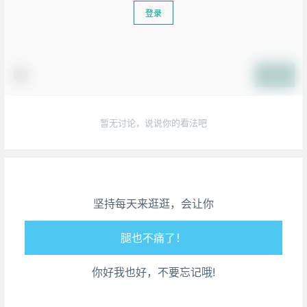
登录
提交
暂无讨论，说说你的看法吧
生活也美好了！
心情也舒畅了！
坚持每天来逛逛，会让你
走路也有劲了！
腿也不痛了！
你好我也好，不要忘记哦!
腰也不酸了！
工作也轻松了！