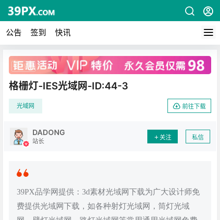
公告
签到
快讯
广告
格栅灯-IES光域网-ID:44-3
光域网
前往下载
DADONG
关注
私信
站长
39PX品学网提供：3d素材光域网下载为广大设计师免
费提供光域网下载，如各种射灯光域网，筒灯光域