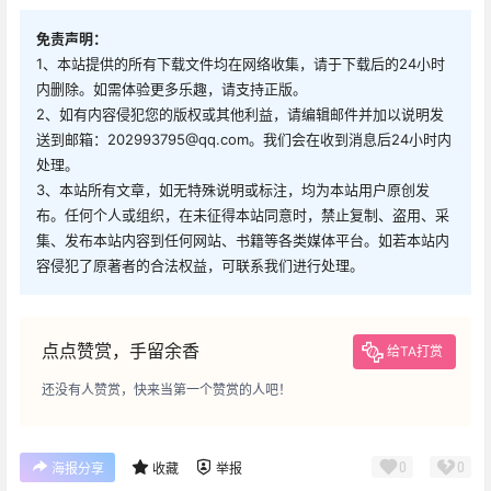
免责声明：
1、本站提供的所有下载文件均在网络收集，请于下载后的24小时
内删除。如需体验更多乐趣，请支持正版。
2、如有内容侵犯您的版权或其他利益，请编辑邮件并加以说明发
送到邮箱：202993795@qq.com。我们会在收到消息后24小时内
处理。
3、本站所有文章，如无特殊说明或标注，均为本站用户原创发
布。任何个人或组织，在未征得本站同意时，禁止复制、盗用、采
集、发布本站内容到任何网站、书籍等各类媒体平台。如若本站内
容侵犯了原著者的合法权益，可联系我们进行处理。
点点赞赏，手留余香
给TA打赏
还没有人赞赏，快来当第一个赞赏的人吧！
0
0
海报分享
收藏
举报