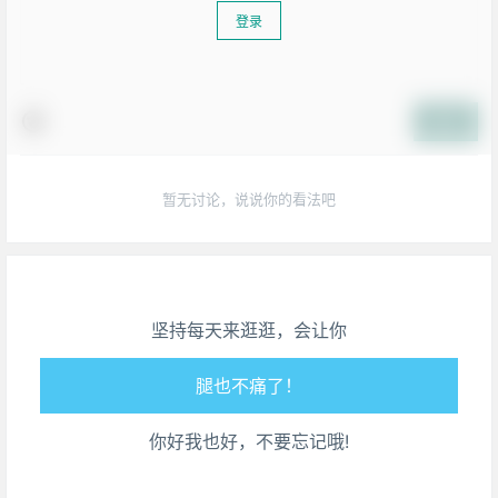
登录
提交
暂无讨论，说说你的看法吧
生活也美好了！
心情也舒畅了！
坚持每天来逛逛，会让你
走路也有劲了！
腿也不痛了！
你好我也好，不要忘记哦!
腰也不酸了！
工作也轻松了！