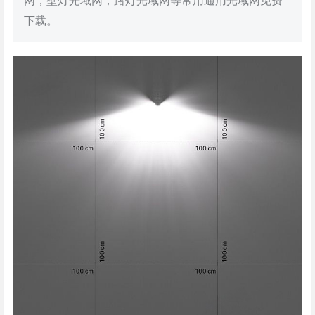
网，壁灯光域网，路灯光域网等常用通用光域网免费
下载。