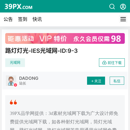
公告
签到
快讯
广告
路灯灯光-IES光域网-ID:9-3
光域网
前往下载
DADONG
关注
私信
站长
39PX品学网提供：3d素材光域网下载为广大设计师免
费提供光域网下载，如各种射灯光域网，筒灯光域