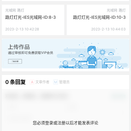
光域网
路灯
光域网
路灯
路灯灯光-IES光域网-ID:8-3
路灯灯光-IES光域网-ID:10-3
2023-2-13 10:42:28
2023-2-13 10:44:03
广告
0 条回复
文章作者
管理员
A
M
欢迎您，新朋友，感谢参与互动！
确认修改
您必须登录或注册以后才能发表评论