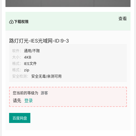
查看
下载权限
路灯灯光-IES光域网-ID:9-3
软件：
通用/不限
大小：
4KB
格式：
IES文件
格式：
zip
安全检测：
安全无毒/亲测可用
您当前的等级为
游客
请先
登录
百度网盘