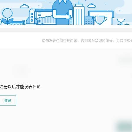
请勿发表任何违规内容，否则将封禁您的账号。免费领积
确认修
注册以后才能发表评论
登录
提交