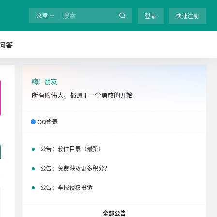
文章
登录
快速注册
问答
嗨！朋友
全站终身免费下载！
立即开通
吧
所有的伟大，都源于一个勇敢的开始
QQ登录
公告：
软件目录（最新）
公告：
免费获取更多积分？
公告：
举报侵权投诉
全部公告