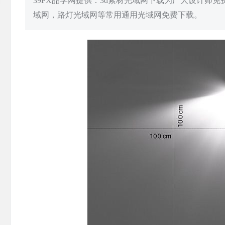
39PX品学网提供：3d素材光域网下载为广大设计师
域网，路灯光域网等常用通用光域网免费下载。