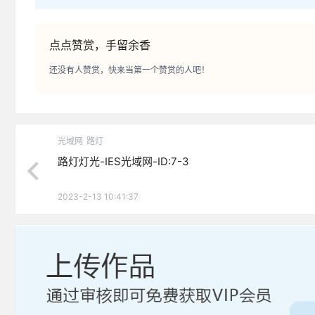
点点赞赏，手留余香
还没有人赞赏，快来当第一个赞赏的人吧！
光域网
路灯
路灯灯光-IES光域网-ID:7-3
2023-2-13 10:41:37