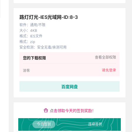
路灯灯光-IES光域网-ID:8-3
软件
：
通用/不限
大小
：
4KB
格式
：
IES文件
格式
：
zip
安全检测
：
安全无毒/亲测可用
查看全部权限
您的下载权限
请先登录
游客
百度网盘
点击领取今天的签到奖励！
今日签到
连续签到