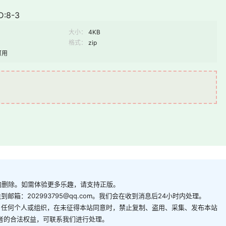
:8-3
大小：
4KB
格式：
zip
可用
内删除。如需体验更多乐趣，请支持正版。
箱：202993795@qq.com。我们会在收到消息后24小时内处理。
。任何个人或组织，在未征得本站同意时，禁止复制、盗用、采集、发布本站
者的合法权益，可联系我们进行处理。