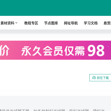
素材资料
教程专区
节点图库
网址导航
学习文档
悬赏
.
前往下载