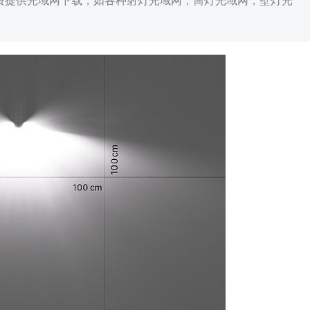
免费提供光域网下载，如各种射灯光域网，筒灯光域网，壁灯光