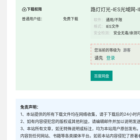
路灯灯光-IES光域网-ID
下载权限
普通用户组：
免费下载
软件：
通用/不限
格式：
IES文件
安全检测：
安全无毒/亲测
您当前的等级为
游客
请先
登录
百度网盘
免责声明：
1、本站提供的所有下载文件均在网络收集，请于下载后的24小时
2、如有内容侵犯您的版权或其他利益，请编辑邮件并加以说明发送到邮
3、本站所有文章，如无特殊说明或标注，均为本站用户原创发布
内容到任何网站、书籍等各类媒体平台。如若本站内容侵犯了原著