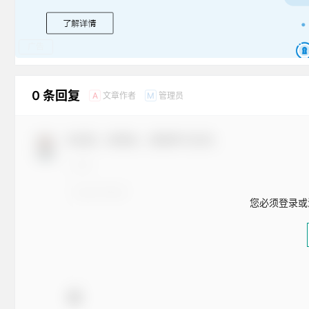
广告
0 条回复
文章作者
管理员
A
M
欢迎您，新朋友，感谢参与互动！
您必须登录或