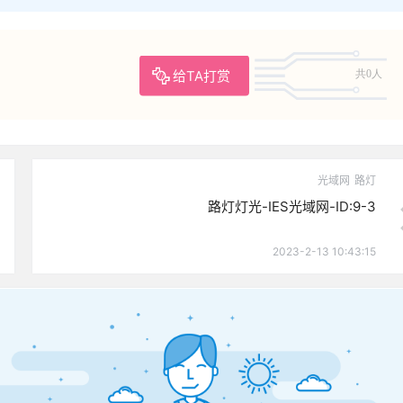
给TA打赏
共0人
光域网
路灯
路灯灯光-IES光域网-ID:9-3
2023-2-13 10:43:15