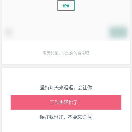
登录
生活也美好了！
提交
心情也舒畅了！
暂无讨论，说说你的看法吧
走路也有劲了！
腿也不痛了！
坚持每天来逛逛，会让你
腰也不酸了！
工作也轻松了！
你好我也好，不要忘记哦!