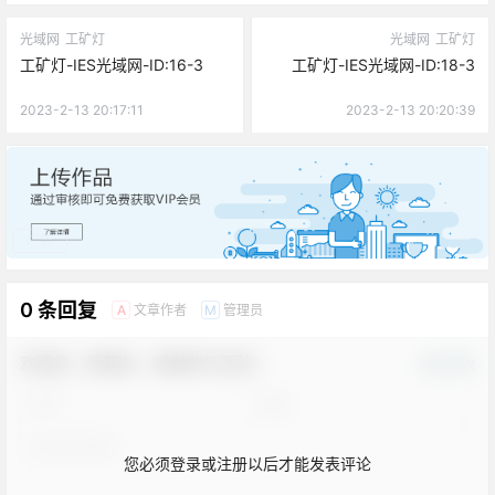
光域网
工矿灯
光域网
工矿灯
工矿灯-IES光域网-ID:16-3
工矿灯-IES光域网-ID:18-3
2023-2-13 20:17:11
2023-2-13 20:20:39
广告
0 条回复
文章作者
管理员
A
M
欢迎您，新朋友，感谢参与互动！
确认修改
您必须登录或注册以后才能发表评论