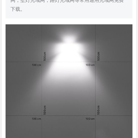
网，壁灯光域网，路灯光域网等常用通用光域网免费
下载。