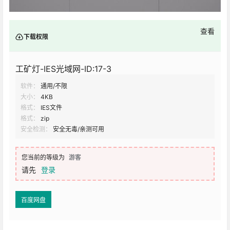
查看
下载权限
工矿灯-IES光域网-ID:17-3
软件：
通用/不限
大小：
4KB
格式：
IES文件
格式：
zip
安全检测：
安全无毒/亲测可用
您当前的等级为
游客
请先
登录
百度网盘