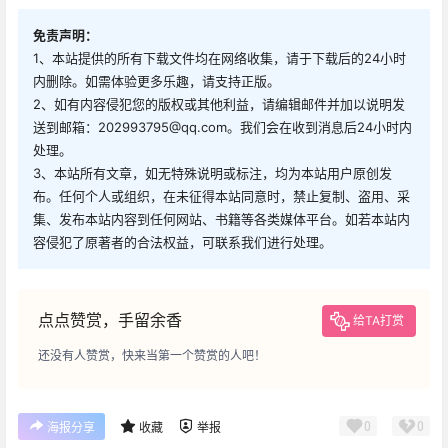
免责声明：
1、本站提供的所有下载文件均在网络收集，请于下载后的24小时
内删除。如需体验更多乐趣，请支持正版。
2、如有内容侵犯您的版权或其他利益，请编辑邮件并加以说明发
送到邮箱：202993795@qq.com。我们会在收到消息后24小时内
处理。
3、本站所有文章，如无特殊说明或标注，均为本站用户原创发
布。任何个人或组织，在未征得本站同意时，禁止复制、盗用、采
集、发布本站内容到任何网站、书籍等各类媒体平台。如若本站内
容侵犯了原著者的合法权益，可联系我们进行处理。
点点赞赏，手留余香
给TA打赏
还没有人赞赏，快来当第一个赞赏的人吧！
0
0
海报分享
收藏
举报