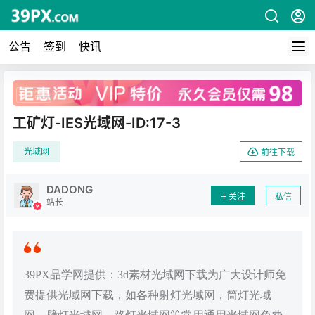
公告
签到
快讯
广告
工矿灯-IES光域网-ID:17-3
光域网
前往下载
DADONG
关注
私信
站长
39PX品学网提供：3d素材光域网下载为广大设计师免
费提供光域网下载，如各种射灯光域网，筒灯光域