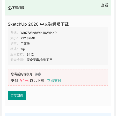
查看
下载权限
SketchUp 2020 中文破解版下载
系统：
Win7/Win8/Win10/WinXP
大小：
222.82MB
语言：
中文版
格式：
zip
版本支持：
64位
安全检测：
安全无毒/亲测可用
您当前的等级为
游客
支付
￥1元
以后下载
立即支付