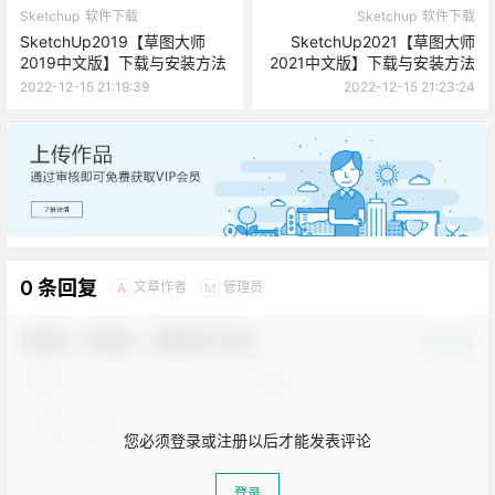
0
0
海报分享
收藏
举报
Sketchup
软件下载
Sketchup
软件下载
SketchUp2019【草图大师
SketchUp2021【草图大师
2019中文版】下载与安装方法
2021中文版】下载与安装方法
2022-12-15 21:19:39
2022-12-15 21:23:24
广告
0 条回复
文章作者
管理员
A
M
欢迎您，新朋友，感谢参与互动！
确认修改