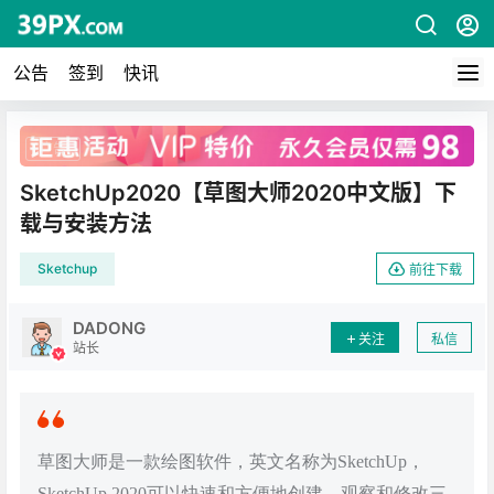
公告
签到
快讯
广告
SketchUp2020【草图大师2020中文版】下
载与安装方法
Sketchup
前往下载
DADONG
关注
私信
站长
草图大师是一款绘图软件，英文名称为SketchUp，
SketchUp 2020可以快速和方便地创建、观察和修改三