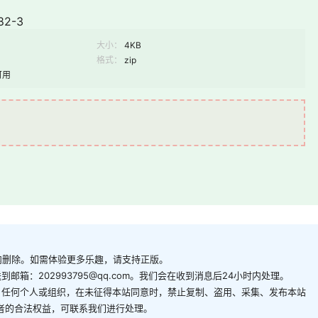
82-3
大小：
4KB
格式：
zip
可用
内删除。如需体验更多乐趣，请支持正版。
箱：202993795@qq.com。我们会在收到消息后24小时内处理。
。任何个人或组织，在未征得本站同意时，禁止复制、盗用、采集、发布本站
者的合法权益，可联系我们进行处理。