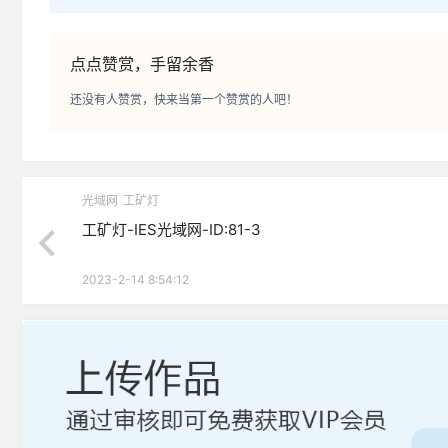
点点赞赏，手留余香
还没有人赞赏，快来当第一个赞赏的人吧！
光域网
工矿灯
工矿灯-IES光域网-ID:81-3
2023-2-14 8:54:12