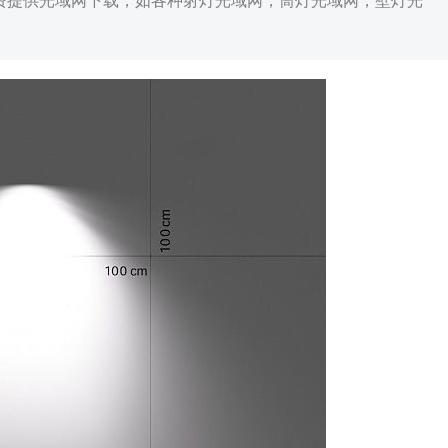
免费提供光域网下载，如各种射灯光域网，筒灯光域网，壁灯光