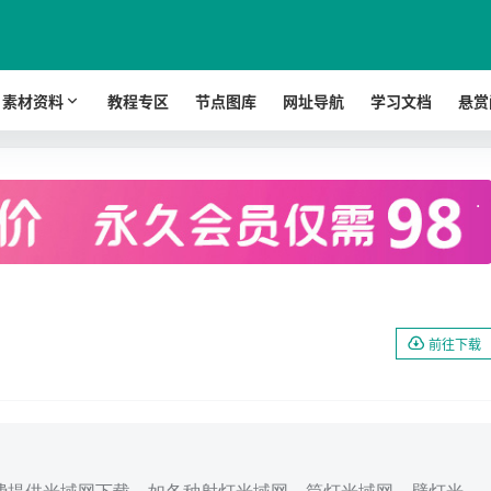
素材资料
教程专区
节点图库
网址导航
学习文档
悬赏
.
前往下载