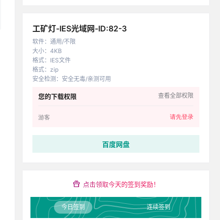
工矿灯-IES光域网-ID:82-3
软件
：
通用/不限
大小
：
4KB
格式
：
IES文件
格式
：
zip
安全检测
：
安全无毒/亲测可用
查看全部权限
您的下载权限
请先登录
游客
百度网盘
点击领取今天的签到奖励！
今日签到
连续签到