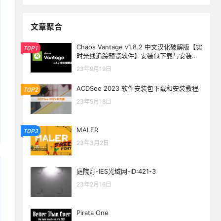
文章聚合
Chaos Vantage v1.8.2 中文汉化破解版【实
TOP1
时光线追踪预览软件】安装包下载与安装教
程
23年9月19日
ACDSee 2023 软件安装包下载和安装教程
TOP2
23年5月18日
MALER
TOP3
23年3月2日
庭院灯-IES光域网-ID:421-3
23年2月16日
Pirata One