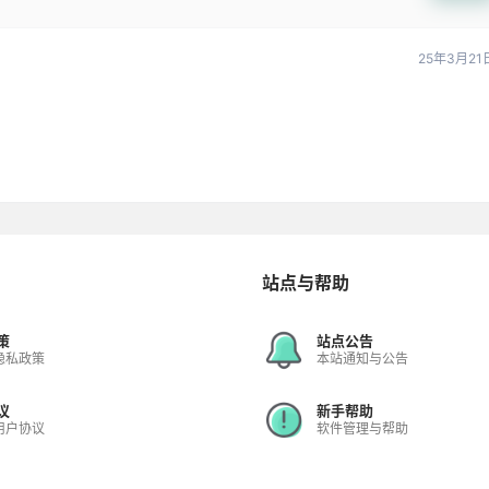
25年3月21
站点与帮助
策
站点公告
隐私政策
本站通知与公告
议
新手帮助
用户协议
软件管理与帮助