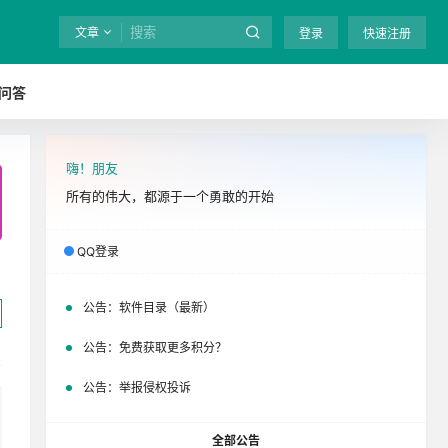
文章
登录
快速注册
问答
嗨！朋友
全站终身免费下载！
立即开通
吧
所有的伟大，都源于一个勇敢的开始
QQ登录
公告：
软件目录（最新）
公告：
免费获取更多积分？
公告：
举报侵权投诉
全部公告