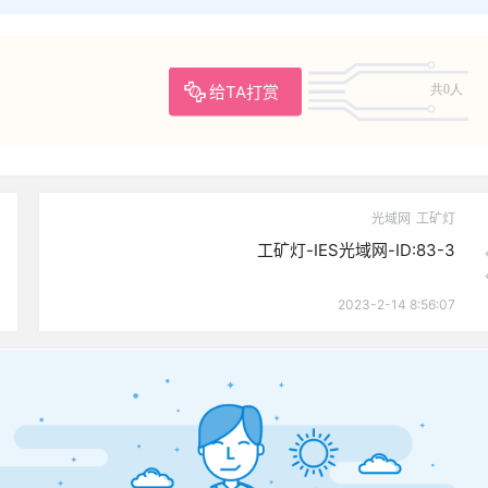
给TA打赏
共0人
光域网
工矿灯
工矿灯-IES光域网-ID:83-3
2023-2-14 8:56:07