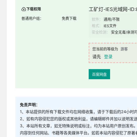
工矿灯-IES光域网-ID:
下载权限
普通用户组：
免费下载
软件：
通用/不限
格式：
IES文件
安全检测：
安全无毒/亲测
您当前的等级为
游客
请先
登录
百度网盘
免责声明：
1、本站提供的所有下载文件均在网络收集，请于下载后的24小时
2、如有内容侵犯您的版权或其他利益，请编辑邮件并加以说明发送到邮
3、本站所有文章，如无特殊说明或标注，均为本站用户原创发布
内容到任何网站、书籍等各类媒体平台。如若本站内容侵犯了原著