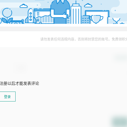
请勿发表任何违规内容，否则将封禁您的账号。免费领积
确认修
注册以后才能发表评论
登录
提交