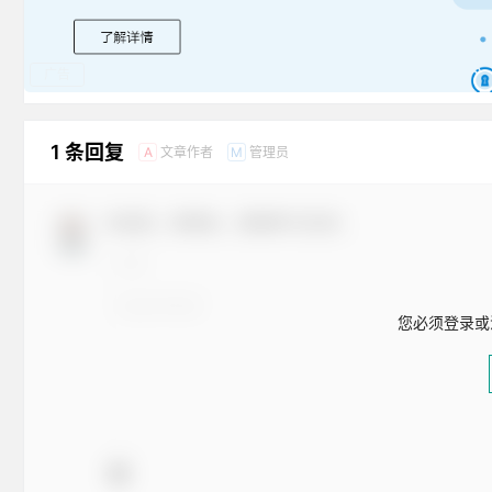
广告
1 条回复
文章作者
管理员
A
M
欢迎您，新朋友，感谢参与互动！
您必须登录或