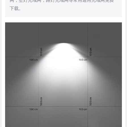
网，壁灯光域网，路灯光域网等常用通用光域网免费
下载。