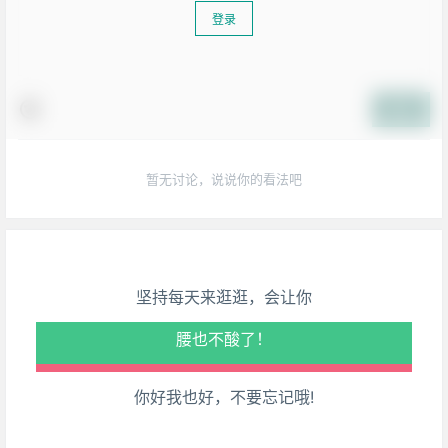
登录
提交
生活也美好了！
暂无讨论，说说你的看法吧
心情也舒畅了！
走路也有劲了！
坚持每天来逛逛，会让你
腿也不痛了！
腰也不酸了！
你好我也好，不要忘记哦!
工作也轻松了！