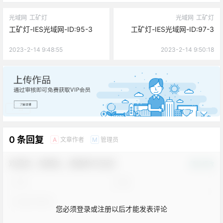
光域网
工矿灯
光域网
工矿灯
工矿灯-IES光域网-ID:95-3
工矿灯-IES光域网-ID:97-3
2023-2-14 9:48:55
2023-2-14 9:50:18
广告
0 条回复
文章作者
管理员
A
M
欢迎您，新朋友，感谢参与互动！
确认修改
您必须登录或注册以后才能发表评论