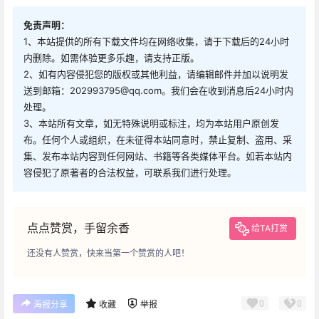
免责声明：
1、本站提供的所有下载文件均在网络收集，请于下载后的24小时
内删除。如需体验更多乐趣，请支持正版。
2、如有内容侵犯您的版权或其他利益，请编辑邮件并加以说明发
送到邮箱：202993795@qq.com。我们会在收到消息后24小时内
处理。
3、本站所有文章，如无特殊说明或标注，均为本站用户原创发
布。任何个人或组织，在未征得本站同意时，禁止复制、盗用、采
集、发布本站内容到任何网站、书籍等各类媒体平台。如若本站内
容侵犯了原著者的合法权益，可联系我们进行处理。
点点赞赏，手留余香
给TA打赏
还没有人赞赏，快来当第一个赞赏的人吧！
0
0
海报分享
收藏
举报