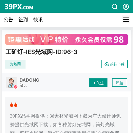
公告
签到
快讯
广告
工矿灯-IES光域网-ID:96-3
光域网
前往下载
DADONG
关注
私信
站长
39PX品学网提供：3d素材光域网下载为广大设计师免
费提供光域网下载，如各种射灯光域网，筒灯光域