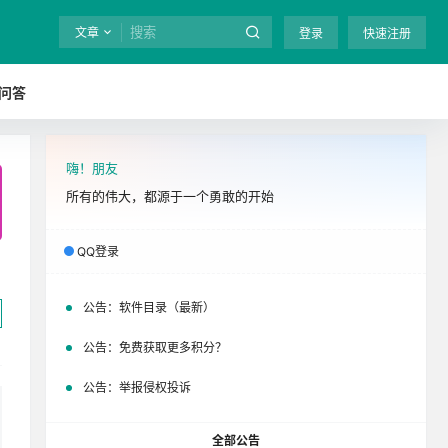
文章
登录
快速注册
问答
嗨！朋友
全站终身免费下载！
立即开通
吧
所有的伟大，都源于一个勇敢的开始
QQ登录
公告：
软件目录（最新）
公告：
免费获取更多积分？
公告：
举报侵权投诉
全部公告