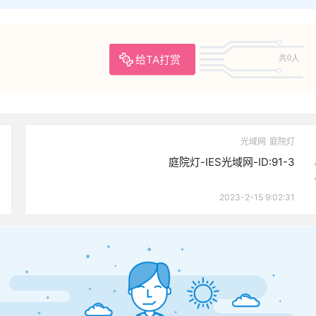
给TA打赏
共0人
光域网
庭院灯
庭院灯-IES光域网-ID:91-3
2023-2-15 9:02:31