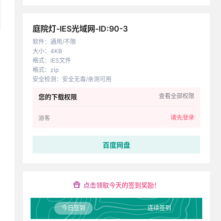
庭院灯-IES光域网-ID:90-3
软件
：
通用/不限
大小
：
4KB
格式
：
IES文件
格式
：
zip
安全检测
：
安全无毒/亲测可用
查看全部权限
您的下载权限
请先登录
游客
百度网盘
点击领取今天的签到奖励！
今日签到
连续签到