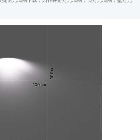
免费提供光域网下载，如各种射灯光域网，筒灯光域网，壁灯光