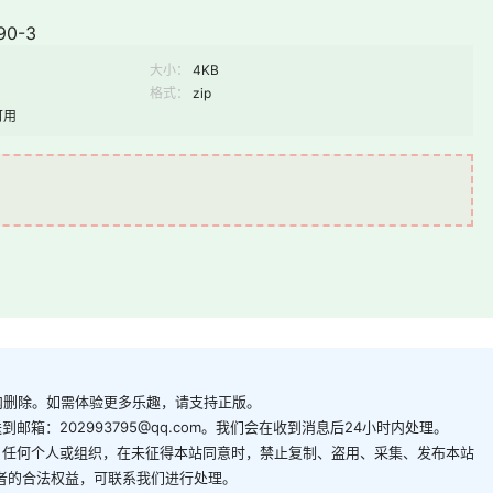
90-3
大小：
4KB
格式：
zip
可用
内删除。如需体验更多乐趣，请支持正版。
箱：202993795@qq.com。我们会在收到消息后24小时内处理。
。任何个人或组织，在未征得本站同意时，禁止复制、盗用、采集、发布本站
者的合法权益，可联系我们进行处理。