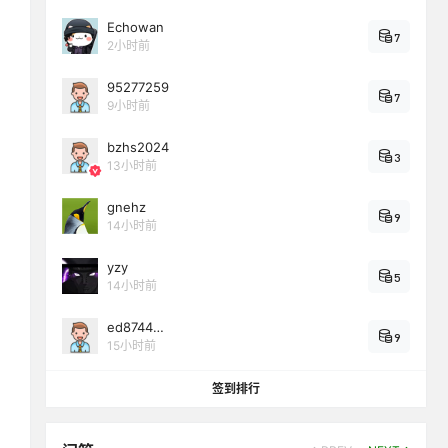
Echowan
7
2小时前
95277259
7
9小时前
bzhs2024
3
13小时前
gnehz
9
14小时前
yzy
5
14小时前
ed8744…
9
15小时前
签到排行