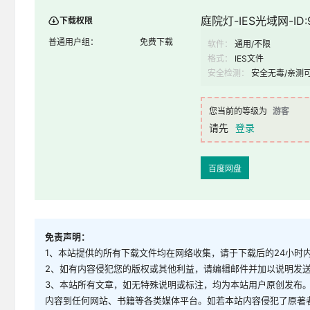
庭院灯-IES光域网-ID:
下载权限
普通用户组：
免费下载
软件：
通用/不限
格式：
IES文件
安全检测：
安全无毒/亲测
您当前的等级为
游客
请先
登录
百度网盘
免责声明：
1、本站提供的所有下载文件均在网络收集，请于下载后的24小时
2、如有内容侵犯您的版权或其他利益，请编辑邮件并加以说明发送到邮
3、本站所有文章，如无特殊说明或标注，均为本站用户原创发布
内容到任何网站、书籍等各类媒体平台。如若本站内容侵犯了原著