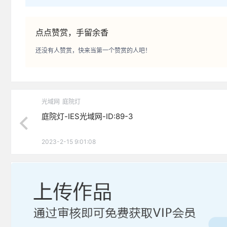
点点赞赏，手留余香
还没有人赞赏，快来当第一个赞赏的人吧！
光域网
庭院灯
庭院灯-IES光域网-ID:89-3
2023-2-15 9:01:08