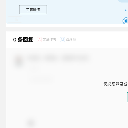
广告
0 条回复
文章作者
管理员
A
M
欢迎您，新朋友，感谢参与互动！
您必须登录或