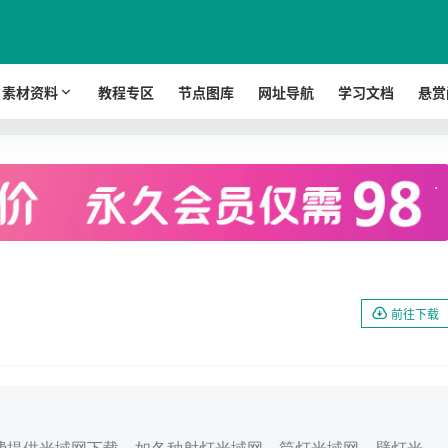
素材资料
教程专区
节点图库
网址导航
学习文档
悬赏
.
前往下载