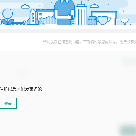
请勿发表任何违规内容，否则将封禁您的账号。免费领积
确认修
注册以后才能发表评论
登录
提交