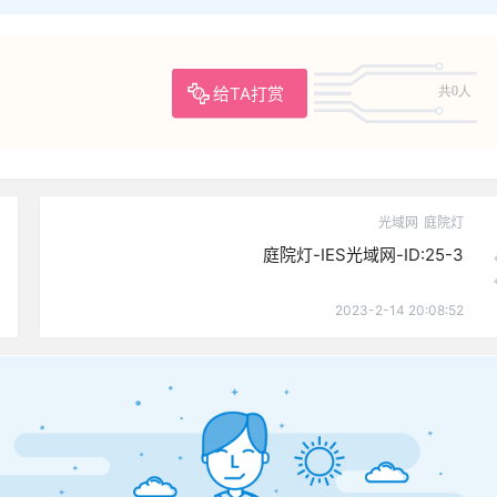
给TA打赏
共0人
光域网
庭院灯
庭院灯-IES光域网-ID:25-3
2023-2-14 20:08:52