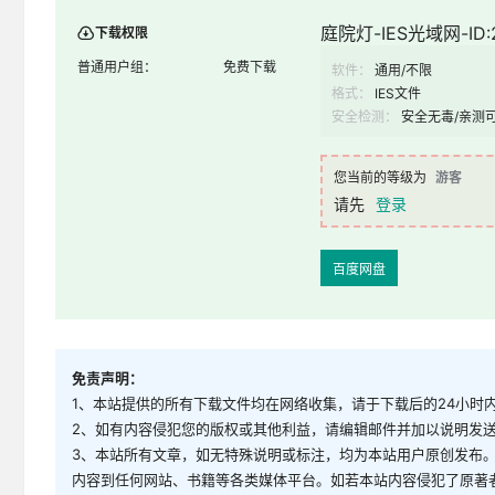
庭院灯-IES光域网-ID:
下载权限
普通用户组：
免费下载
软件：
通用/不限
格式：
IES文件
安全检测：
安全无毒/亲测
您当前的等级为
游客
请先
登录
百度网盘
免责声明：
1、本站提供的所有下载文件均在网络收集，请于下载后的24小时
2、如有内容侵犯您的版权或其他利益，请编辑邮件并加以说明发送到邮
3、本站所有文章，如无特殊说明或标注，均为本站用户原创发布
内容到任何网站、书籍等各类媒体平台。如若本站内容侵犯了原著