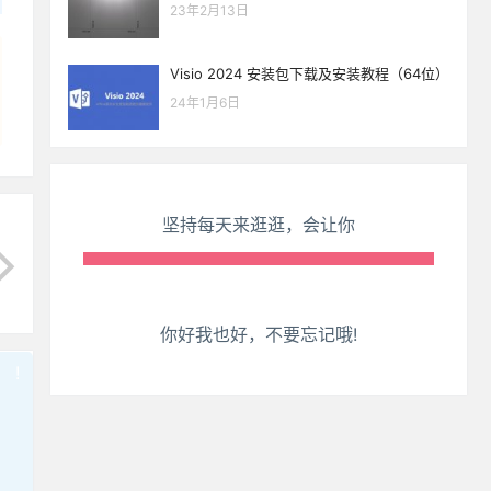
生活也美好了！
23年2月13日
心情也舒畅了！
Visio 2024 安装包下载及安装教程（64位）
24年1月6日
走路也有劲了！
腿也不痛了！
坚持每天来逛逛，会让你
腰也不酸了！
工作也轻松了！
你好我也好，不要忘记哦!
!
也想出现在这里？
联系我们
吧