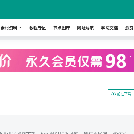
素材资料
教程专区
节点图库
网址导航
学习文档
悬赏
.
前往下载