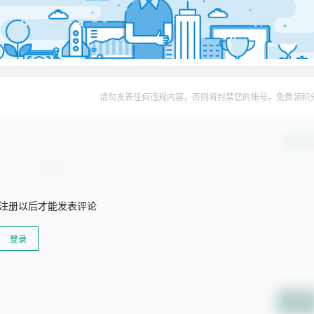
请勿发表任何违规内容，否则将封禁您的账号。免费领积
确认修
注册以后才能发表评论
登录
提交