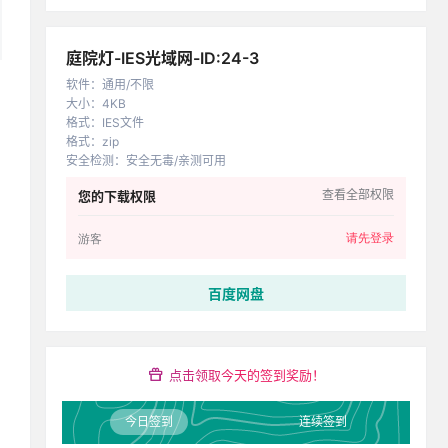
庭院灯-IES光域网-ID:24-3
软件
：
通用/不限
大小
：
4KB
格式
：
IES文件
格式
：
zip
安全检测
：
安全无毒/亲测可用
查看全部权限
您的下载权限
请先登录
游客
百度网盘
点击领取今天的签到奖励！
今日签到
连续签到