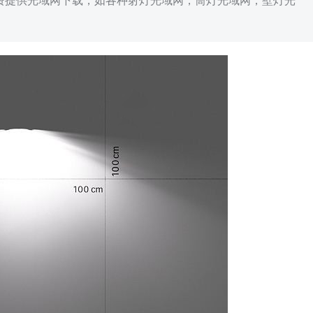
免费提供光域网下载，如各种射灯光域网，筒灯光域网，壁灯光