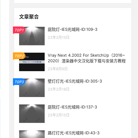
文章聚合
庭院灯-IES光域网-ID:109-3
TOP1
23年2月15日
Vray Next 4.2002 For SketchUp（2016~
TOP2
2020）渲染器中文汉化版下载与安装方教程
23年8月6日
壁灯灯光-IES光域网-ID:305-3
TOP3
23年2月18日
庭院灯-IES光域网-ID:137-3
23年2月15日
路灯灯光-IES光域网-ID:43-3