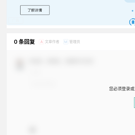
广告
0 条回复
文章作者
管理员
A
M
欢迎您，新朋友，感谢参与互动！
您必须登录或