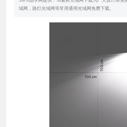
39PX品学网提供：3d素材光域网下载为广大设计师
域网，路灯光域网等常用通用光域网免费下载。