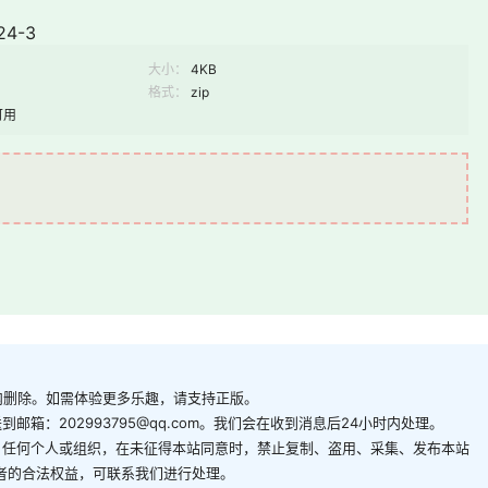
24-3
大小：
4KB
格式：
zip
可用
内删除。如需体验更多乐趣，请支持正版。
箱：202993795@qq.com。我们会在收到消息后24小时内处理。
。任何个人或组织，在未征得本站同意时，禁止复制、盗用、采集、发布本站
者的合法权益，可联系我们进行处理。