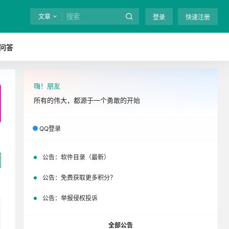
文章
登录
快速注册
问答
嗨！朋友
全站终身免费下载！
立即开通
吧
所有的伟大，都源于一个勇敢的开始
QQ登录
公告：
软件目录（最新）
公告：
免费获取更多积分？
公告：
举报侵权投诉
全部公告