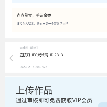
点点赞赏，手留余香
还没有人赞赏，快来当第一个赞赏的人吧！
光域网
庭院灯
庭院灯-IES光域网-ID:23-3
2023-2-14 20:07:25