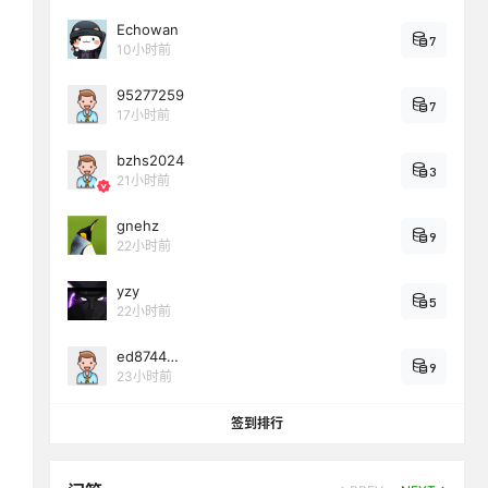
Echowan
7
10小时前
95277259
7
17小时前
bzhs2024
3
21小时前
gnehz
9
22小时前
yzy
5
22小时前
ed8744…
9
23小时前
签到排行