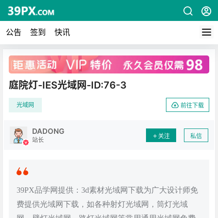
公告
签到
快讯
广告
庭院灯-IES光域网-ID:76-3
光域网
前往下载
DADONG
关注
私信
站长
39PX品学网提供：3d素材光域网下载为广大设计师免
费提供光域网下载，如各种射灯光域网，筒灯光域