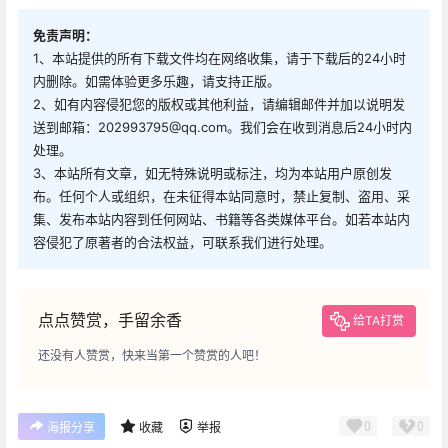
免责声明：
1、本站提供的所有下载文件均在网络收集，请于下载后的24小时
内删除。如需体验更多乐趣，请支持正版。
2、如有内容侵犯您的版权或其他利益，请编辑邮件并加以说明发
送到邮箱：202993795@qq.com。我们会在收到消息后24小时内
处理。
3、本站所有文章，如无特殊说明或标注，均为本站用户原创发
布。任何个人或组织，在未征得本站同意时，禁止复制、盗用、采
集、发布本站内容到任何网站、书籍等各类媒体平台。如若本站内
容侵犯了原著者的合法权益，可联系我们进行处理。
点点赞赏，手留余香
给TA打赏
还没有人赞赏，快来当第一个赞赏的人吧！
0
0
海报分享
收藏
举报