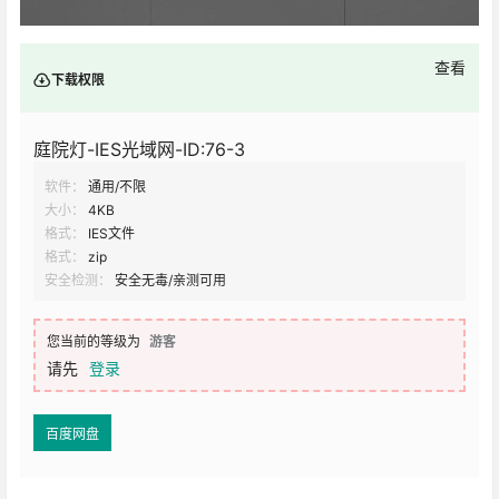
查看
下载权限
庭院灯-IES光域网-ID:76-3
软件：
通用/不限
大小：
4KB
格式：
IES文件
格式：
zip
安全检测：
安全无毒/亲测可用
您当前的等级为
游客
请先
登录
百度网盘