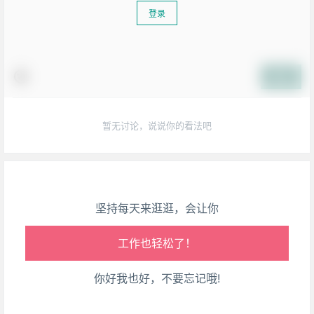
登录
生活也美好了！
提交
心情也舒畅了！
暂无讨论，说说你的看法吧
走路也有劲了！
腿也不痛了！
坚持每天来逛逛，会让你
腰也不酸了！
工作也轻松了！
你好我也好，不要忘记哦!