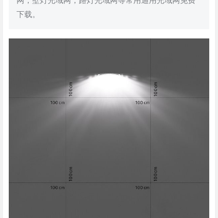
网，壁灯光域网，路灯光域网等常用通用光域网免费
下载。