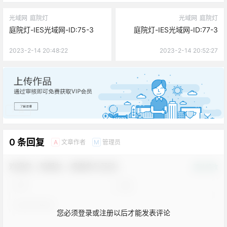
光域网
庭院灯
光域网
庭院灯
庭院灯-IES光域网-ID:75-3
庭院灯-IES光域网-ID:77-3
2023-2-14 20:48:22
2023-2-14 20:52:27
广告
0 条回复
文章作者
管理员
A
M
欢迎您，新朋友，感谢参与互动！
确认修改
您必须登录或注册以后才能发表评论