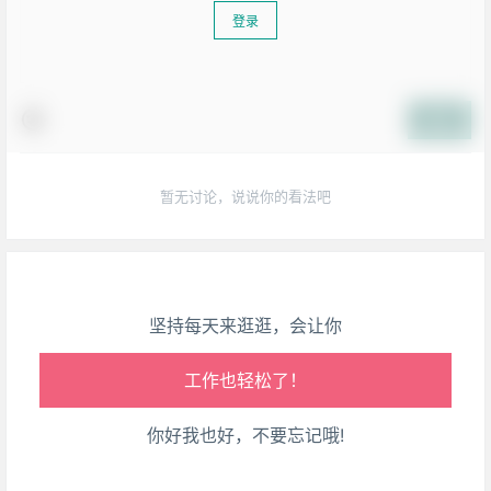
登录
生活也美好了！
提交
心情也舒畅了！
暂无讨论，说说你的看法吧
走路也有劲了！
腿也不痛了！
坚持每天来逛逛，会让你
腰也不酸了！
工作也轻松了！
你好我也好，不要忘记哦!