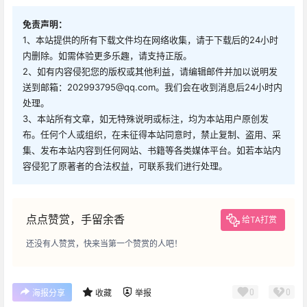
免责声明：
1、本站提供的所有下载文件均在网络收集，请于下载后的24小时
内删除。如需体验更多乐趣，请支持正版。
2、如有内容侵犯您的版权或其他利益，请编辑邮件并加以说明发
送到邮箱：202993795@qq.com。我们会在收到消息后24小时内
处理。
3、本站所有文章，如无特殊说明或标注，均为本站用户原创发
布。任何个人或组织，在未征得本站同意时，禁止复制、盗用、采
集、发布本站内容到任何网站、书籍等各类媒体平台。如若本站内
容侵犯了原著者的合法权益，可联系我们进行处理。
点点赞赏，手留余香
给TA打赏
还没有人赞赏，快来当第一个赞赏的人吧！
0
0
海报分享
收藏
举报