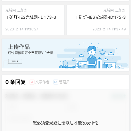
光域网
工矿灯
光域网
工矿灯
工矿灯-IES光域网-ID:173-3
工矿灯-IES光域网-ID:175-3
2023-2-14 11:36:27
2023-2-14 11:37:49
广告
0 条回复
文章作者
管理员
A
M
欢迎您，新朋友，感谢参与互动！
确认修改
您必须登录或注册以后才能发表评论