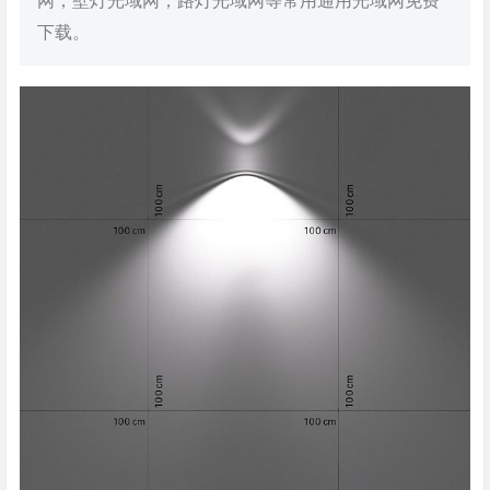
网，壁灯光域网，路灯光域网等常用通用光域网免费
下载。