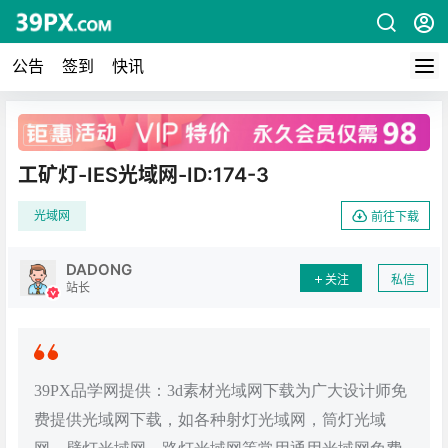
公告
签到
快讯
广告
工矿灯-IES光域网-ID:174-3
光域网
前往下载
DADONG
关注
私信
站长
39PX品学网提供：3d素材光域网下载为广大设计师免
费提供光域网下载，如各种射灯光域网，筒灯光域