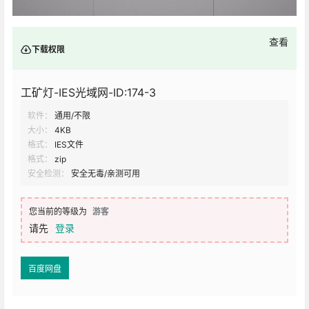
查看
下载权限
工矿灯-IES光域网-ID:174-3
软件：
通用/不限
大小：
4KB
格式：
IES文件
格式：
zip
安全检测：
安全无毒/亲测可用
您当前的等级为
游客
请先
登录
百度网盘