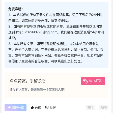
免责声明：
1、本站提供的所有下载文件均在网络收集，请于下载后的24小时
内删除。如需体验更多乐趣，请支持正版。
2、如有内容侵犯您的版权或其他利益，请编辑邮件并加以说明发
送到邮箱：202993795@qq.com。我们会在收到消息后24小时内
处理。
3、本站所有文章，如无特殊说明或标注，均为本站用户原创发
布。任何个人或组织，在未征得本站同意时，禁止复制、盗用、采
集、发布本站内容到任何网站、书籍等各类媒体平台。如若本站内
容侵犯了原著者的合法权益，可联系我们进行处理。
点点赞赏，手留余香
给TA打赏
还没有人赞赏，快来当第一个赞赏的人吧！
0
0
海报分享
收藏
举报