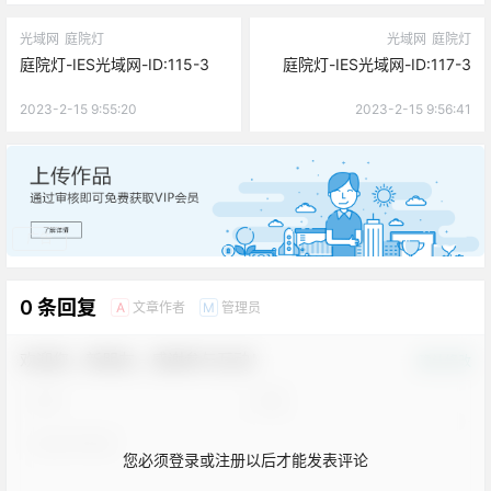
光域网
庭院灯
光域网
庭院灯
庭院灯-IES光域网-ID:115-3
庭院灯-IES光域网-ID:117-3
2023-2-15 9:55:20
2023-2-15 9:56:41
广告
0 条回复
文章作者
管理员
A
M
欢迎您，新朋友，感谢参与互动！
确认修改
您必须登录或注册以后才能发表评论