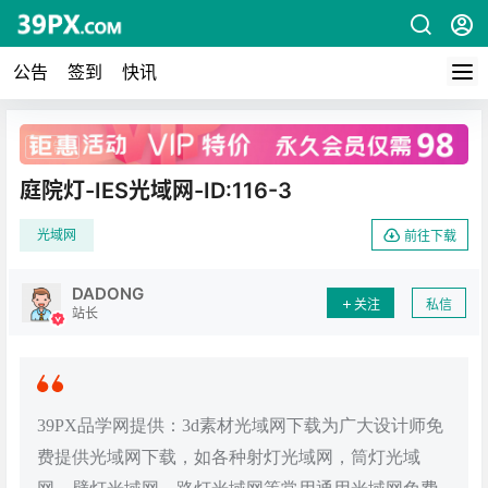
公告
签到
快讯
广告
庭院灯-IES光域网-ID:116-3
光域网
前往下载
DADONG
关注
私信
站长
39PX品学网提供：3d素材光域网下载为广大设计师免
费提供光域网下载，如各种射灯光域网，筒灯光域