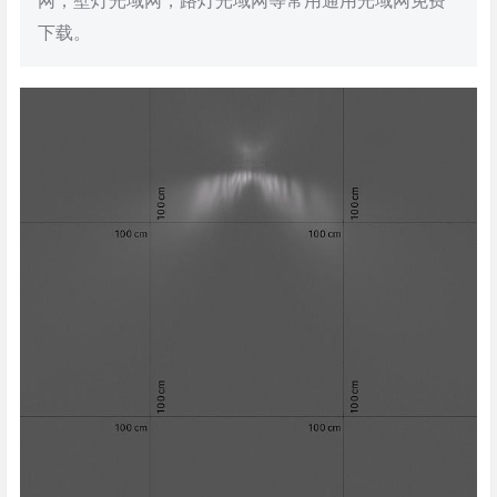
网，壁灯光域网，路灯光域网等常用通用光域网免费
下载。