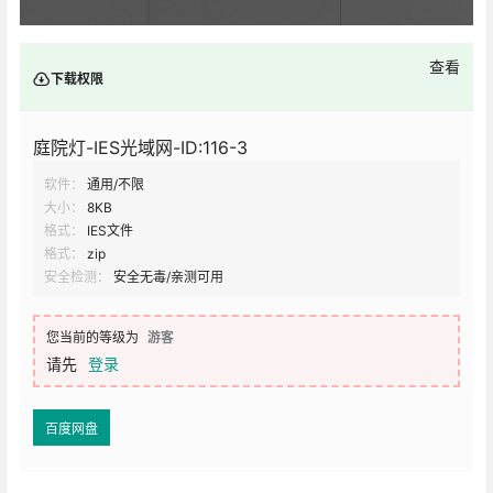
查看
下载权限
庭院灯-IES光域网-ID:116-3
软件：
通用/不限
大小：
8KB
格式：
IES文件
格式：
zip
安全检测：
安全无毒/亲测可用
您当前的等级为
游客
请先
登录
百度网盘