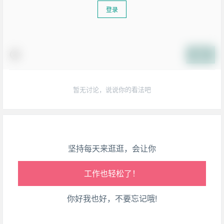
登录
提交
生活也美好了！
心情也舒畅了！
暂无讨论，说说你的看法吧
走路也有劲了！
腿也不痛了！
坚持每天来逛逛，会让你
腰也不酸了！
工作也轻松了！
你好我也好，不要忘记哦!