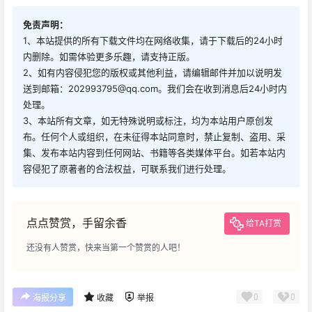
免责声明：
1、本站提供的所有下载文件均在网络收集，请于下载后的24小时
内删除。如需体验更多乐趣，请支持正版。
2、如有内容侵犯您的版权或其他利益，请编辑邮件并加以说明发
送到邮箱：202993795@qq.com。我们会在收到消息后24小时内
处理。
3、本站所有文章，如无特殊说明或标注，均为本站用户原创发
布。任何个人或组织，在未征得本站同意时，禁止复制、盗用、采
集、发布本站内容到任何网站、书籍等各类媒体平台。如若本站内
容侵犯了原著者的合法权益，可联系我们进行处理。
点点赞赏，手留余香
给TA打赏
还没有人赞赏，快来当第一个赞赏的人吧！
0
0
海报分享
收藏
举报