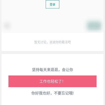
登录
生活也美好了！
提交
心情也舒畅了！
暂无讨论，说说你的看法吧
走路也有劲了！
腿也不痛了！
坚持每天来逛逛，会让你
腰也不酸了！
工作也轻松了！
你好我也好，不要忘记哦!