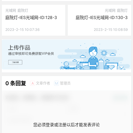
光域网
庭院灯
光域网
庭院灯
庭院灯-IES光域网-ID:128-3
庭院灯-IES光域网-ID:130-3
2023-2-15 10:07:36
2023-2-15 10:08:59
广告
0 条回复
文章作者
管理员
A
M
欢迎您，新朋友，感谢参与互动！
确认修改
您必须登录或注册以后才能发表评论