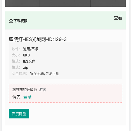
查看
下载权限
庭院灯-IES光域网-ID:129-3
软件：
通用/不限
大小：
8KB
格式：
IES文件
格式：
zip
安全检测：
安全无毒/亲测可用
您当前的等级为
游客
请先
登录
百度网盘