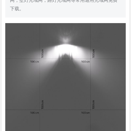
网，壁灯光域网，路灯光域网等常用通用光域网免费
下载。