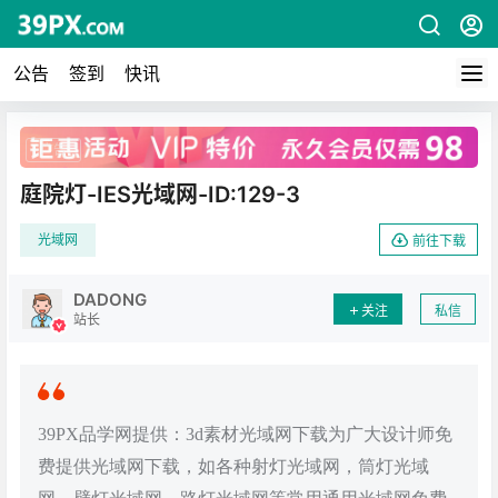
公告
签到
快讯
广告
庭院灯-IES光域网-ID:129-3
光域网
前往下载
DADONG
关注
私信
站长
39PX品学网提供：3d素材光域网下载为广大设计师免
费提供光域网下载，如各种射灯光域网，筒灯光域