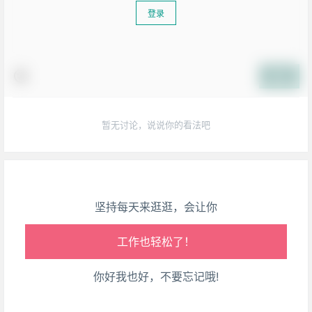
登录
提交
生活也美好了！
心情也舒畅了！
暂无讨论，说说你的看法吧
走路也有劲了！
腿也不痛了！
坚持每天来逛逛，会让你
腰也不酸了！
工作也轻松了！
你好我也好，不要忘记哦!