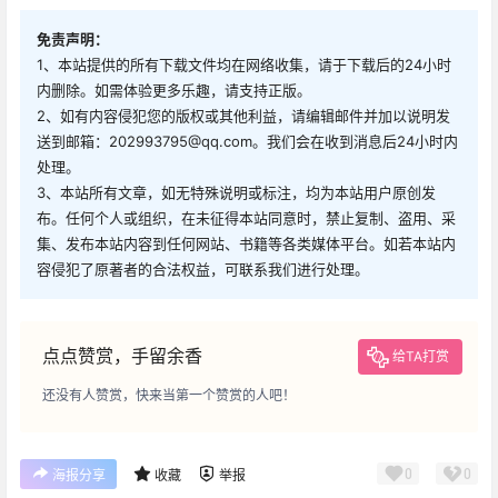
免责声明：
1、本站提供的所有下载文件均在网络收集，请于下载后的24小时
内删除。如需体验更多乐趣，请支持正版。
2、如有内容侵犯您的版权或其他利益，请编辑邮件并加以说明发
送到邮箱：202993795@qq.com。我们会在收到消息后24小时内
处理。
3、本站所有文章，如无特殊说明或标注，均为本站用户原创发
布。任何个人或组织，在未征得本站同意时，禁止复制、盗用、采
集、发布本站内容到任何网站、书籍等各类媒体平台。如若本站内
容侵犯了原著者的合法权益，可联系我们进行处理。
点点赞赏，手留余香
给TA打赏
还没有人赞赏，快来当第一个赞赏的人吧！
0
0
海报分享
收藏
举报