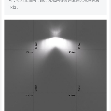
网，壁灯光域网，路灯光域网等常用通用光域网免费
下载。