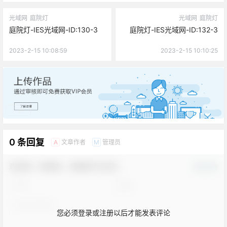
光域网
庭院灯
光域网
庭院灯
庭院灯-IES光域网-ID:130-3
庭院灯-IES光域网-ID:132-3
2023-2-15 10:08:59
2023-2-15 10:10:25
广告
0 条回复
文章作者
管理员
A
M
欢迎您，新朋友，感谢参与互动！
确认修改
您必须登录或注册以后才能发表评论