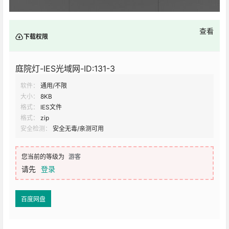
查看
下载权限
庭院灯-IES光域网-ID:131-3
软件：
通用/不限
大小：
8KB
格式：
IES文件
格式：
zip
安全检测：
安全无毒/亲测可用
您当前的等级为
游客
请先
登录
百度网盘