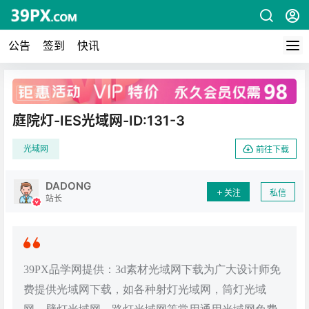
公告
签到
快讯
广告
庭院灯-IES光域网-ID:131-3
光域网
前往下载
DADONG
关注
私信
站长
39PX品学网提供：3d素材光域网下载为广大设计师免
费提供光域网下载，如各种射灯光域网，筒灯光域