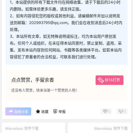
1、本站提供的所有下载文件均在网络收集，请于下载后的24小时
内删除。如需体验更多乐趣，请支持正版。
2、如有内容侵犯您的版权或其他利益，请编辑邮件并加以说明发
送到邮箱：202993795@qq.com。我们会在收到消息后24小时内
处理。
3、本站所有文章，如无特殊说明或标注，均为本站用户原创发
布。任何个人或组织，在未征得本站同意时，禁止复制、盗用、采
集、发布本站内容到任何网站、书籍等各类媒体平台。如若本站内
容侵犯了原著者的合法权益，可联系我们进行处理。
点点赞赏，手留余香
给TA打赏
还没有人赞赏，快来当第一个赞赏的人吧！
0
0
海报分享
收藏
举报
Marvelous
软件下载
Marvelous
软件下载