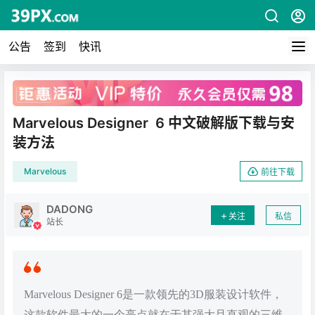
公告
签到
快讯
广告
Marvelous Designer 6 中文破解版下载与安
装方法
Marvelous
前往下载
DADONG
关注
私信
站长
Marvelous Designer 6是一款领先的3D服装设计软件，
这款软件最大的一个亮点就在于其强大且直观的三维