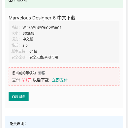
Marvelous Designer 6 中文下载
系统：
Win7/Win8/Win10/Win11
大小：
302MB
语言：
中文版
格式：
zip
版本支持：
64位
安全检测：
安全无毒/亲测可用
您当前的等级为
游客
支付
￥1元
以后下载
立即支付
百度网盘
免责声明：