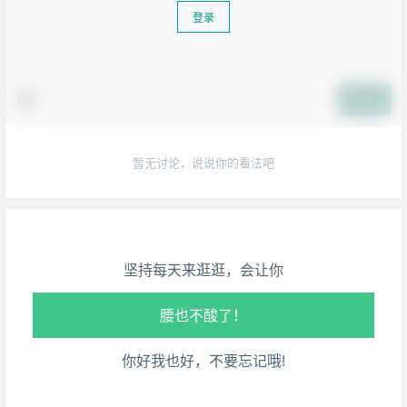
登录
提交
生活也美好了！
暂无讨论，说说你的看法吧
心情也舒畅了！
走路也有劲了！
坚持每天来逛逛，会让你
腿也不痛了！
腰也不酸了！
你好我也好，不要忘记哦!
工作也轻松了！