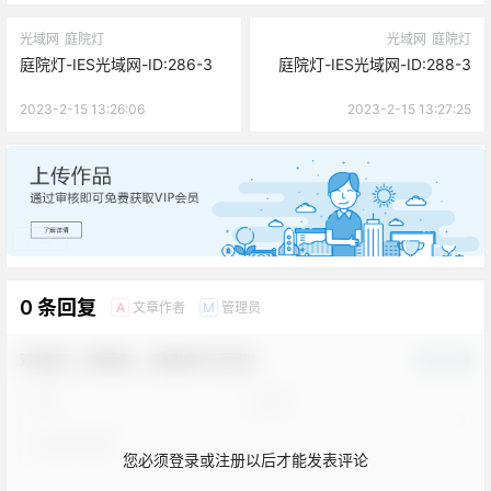
光域网
庭院灯
光域网
庭院灯
庭院灯-IES光域网-ID:286-3
庭院灯-IES光域网-ID:288-3
2023-2-15 13:26:06
2023-2-15 13:27:25
广告
0 条回复
文章作者
管理员
A
M
欢迎您，新朋友，感谢参与互动！
确认修改
您必须登录或注册以后才能发表评论