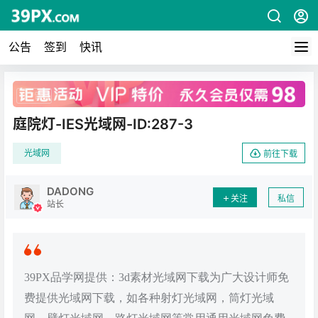
公告
签到
快讯
广告
庭院灯-IES光域网-ID:287-3
光域网
前往下载
DADONG
关注
私信
站长
39PX品学网提供：3d素材光域网下载为广大设计师免
费提供光域网下载，如各种射灯光域网，筒灯光域