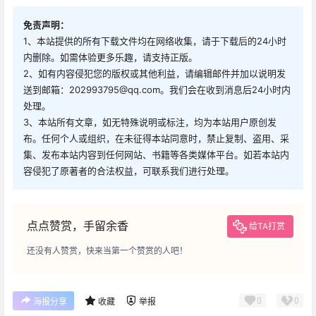
免责声明：
1、本站提供的所有下载文件均在网络收集，请于下载后的24小时
内删除。如需体验更多乐趣，请支持正版。
2、如有内容侵犯您的版权或其他利益，请编辑邮件并加以说明发
送到邮箱：202993795@qq.com。我们会在收到消息后24小时内
处理。
3、本站所有文章，如无特殊说明或标注，均为本站用户原创发
布。任何个人或组织，在未征得本站同意时，禁止复制、盗用、采
集、发布本站内容到任何网站、书籍等各类媒体平台。如若本站内
容侵犯了原著者的合法权益，可联系我们进行处理。
点点赞赏，手留余香
给TA打赏
还没有人赞赏，快来当第一个赞赏的人吧！
0
0
海报分享
收藏
举报