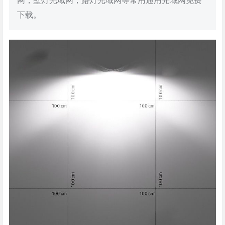
网，壁灯光域网，路灯光域网等常用通用光域网免费
下载。