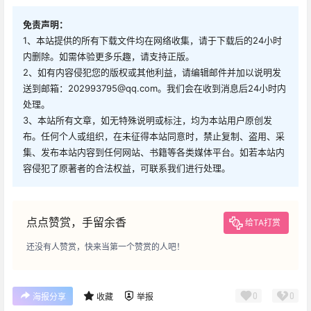
免责声明：
1、本站提供的所有下载文件均在网络收集，请于下载后的24小时
内删除。如需体验更多乐趣，请支持正版。
2、如有内容侵犯您的版权或其他利益，请编辑邮件并加以说明发
送到邮箱：202993795@qq.com。我们会在收到消息后24小时内
处理。
3、本站所有文章，如无特殊说明或标注，均为本站用户原创发
布。任何个人或组织，在未征得本站同意时，禁止复制、盗用、采
集、发布本站内容到任何网站、书籍等各类媒体平台。如若本站内
容侵犯了原著者的合法权益，可联系我们进行处理。
点点赞赏，手留余香
给TA打赏
还没有人赞赏，快来当第一个赞赏的人吧！
0
0
海报分享
收藏
举报