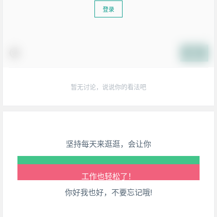
登录
提交
生活也美好了！
暂无讨论，说说你的看法吧
心情也舒畅了！
走路也有劲了！
坚持每天来逛逛，会让你
腿也不痛了！
腰也不酸了！
你好我也好，不要忘记哦!
工作也轻松了！