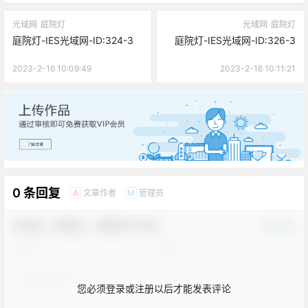
光域网
庭院灯
光域网
庭院灯
庭院灯-IES光域网-ID:324-3
庭院灯-IES光域网-ID:326-3
2023-2-16 10:09:49
2023-2-16 10:11:21
广告
0 条回复
文章作者
管理员
A
M
欢迎您，新朋友，感谢参与互动！
确认修改
您必须登录或注册以后才能发表评论