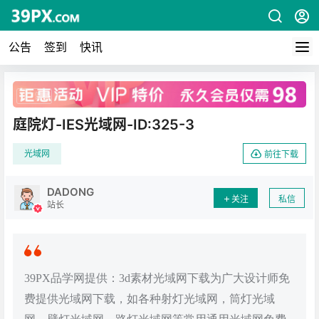
公告
签到
快讯
广告
庭院灯-IES光域网-ID:325-3
光域网
前往下载
DADONG
关注
私信
站长
39PX品学网提供：3d素材光域网下载为广大设计师免
费提供光域网下载，如各种射灯光域网，筒灯光域