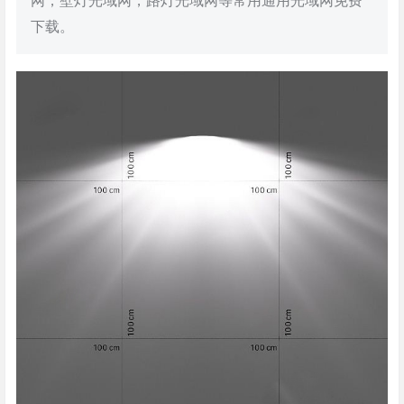
网，壁灯光域网，路灯光域网等常用通用光域网免费
下载。