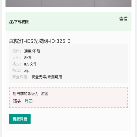
查看
下载权限
庭院灯-IES光域网-ID:325-3
软件：
通用/不限
大小：
8KB
格式：
IES文件
格式：
zip
安全检测：
安全无毒/亲测可用
您当前的等级为
游客
请先
登录
百度网盘