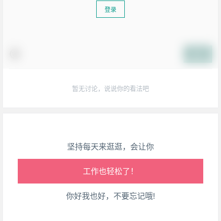
登录
生活也美好了！
提交
心情也舒畅了！
暂无讨论，说说你的看法吧
走路也有劲了！
腿也不痛了！
坚持每天来逛逛，会让你
腰也不酸了！
工作也轻松了！
你好我也好，不要忘记哦!