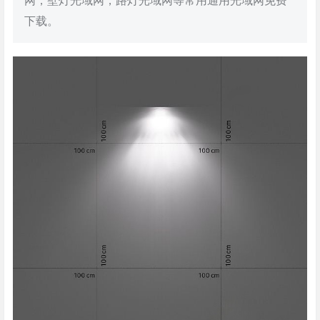
网，壁灯光域网，路灯光域网等常用通用光域网免费
下载。