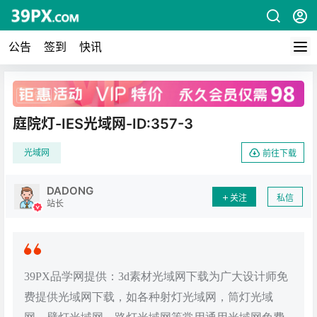
公告
签到
快讯
广告
庭院灯-IES光域网-ID:357-3
光域网
前往下载
DADONG
关注
私信
站长
39PX品学网提供：3d素材光域网下载为广大设计师免
费提供光域网下载，如各种射灯光域网，筒灯光域