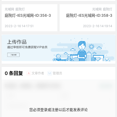
光域网
庭院灯
光域网
庭院灯
庭院灯-IES光域网-ID:356-3
庭院灯-IES光域网-ID:358-3
2023-2-16 14:17:51
2023-2-16 14:19:14
广告
0 条回复
文章作者
管理员
A
M
欢迎您，新朋友，感谢参与互动！
确认修改
您必须登录或注册以后才能发表评论