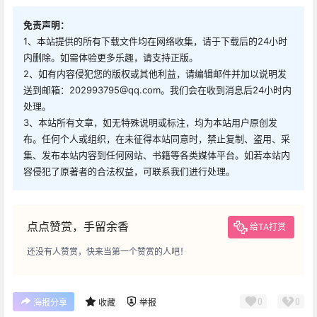
免责声明：
1、本站提供的所有下载文件均在网络收集，请于下载后的24小时
内删除。如需体验更多乐趣，请支持正版。
2、如有内容侵犯您的版权或其他利益，请编辑邮件并加以说明发
送到邮箱：202993795@qq.com。我们会在收到消息后24小时内
处理。
3、本站所有文章，如无特殊说明或标注，均为本站用户原创发
布。任何个人或组织，在未征得本站同意时，禁止复制、盗用、采
集、发布本站内容到任何网站、书籍等各类媒体平台。如若本站内
容侵犯了原著者的合法权益，可联系我们进行处理。
点点赞赏，手留余香
给TA打赏
还没有人赞赏，快来当第一个赞赏的人吧！
0
0
海报分享
收藏
举报