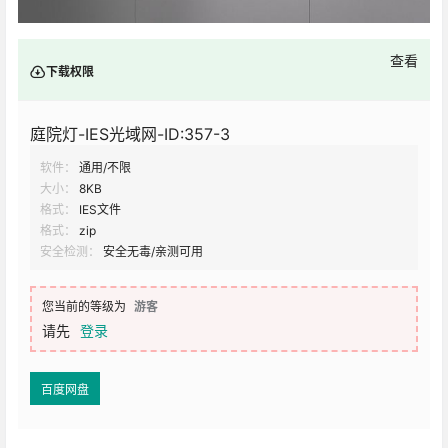
查看
下载权限
庭院灯-IES光域网-ID:357-3
软件：
通用/不限
大小：
8KB
格式：
IES文件
格式：
zip
安全检测：
安全无毒/亲测可用
您当前的等级为
游客
请先
登录
百度网盘