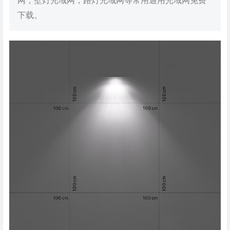
网，壁灯光域网，路灯光域网等常用通用光域网免费
下载。