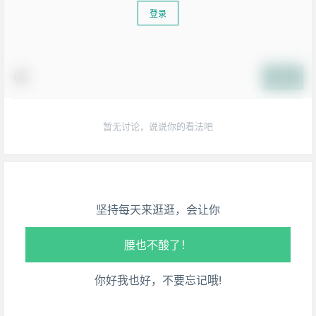
登录
提交
生活也美好了！
暂无讨论，说说你的看法吧
心情也舒畅了！
走路也有劲了！
坚持每天来逛逛，会让你
腿也不痛了！
腰也不酸了！
你好我也好，不要忘记哦!
工作也轻松了！