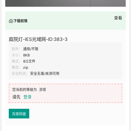
查看
下载权限
庭院灯-IES光域网-ID:383-3
软件：
通用/不限
大小：
8KB
格式：
IES文件
格式：
zip
安全检测：
安全无毒/亲测可用
您当前的等级为
游客
请先
登录
百度网盘