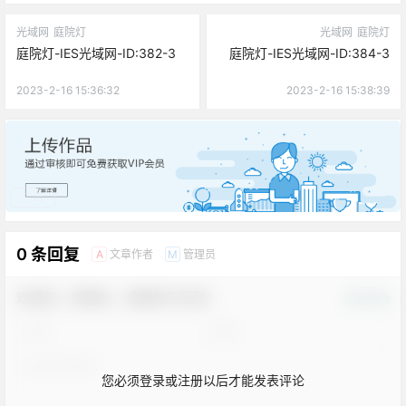
光域网
庭院灯
光域网
庭院灯
庭院灯-IES光域网-ID:382-3
庭院灯-IES光域网-ID:384-3
2023-2-16 15:36:32
2023-2-16 15:38:39
广告
0 条回复
文章作者
管理员
A
M
欢迎您，新朋友，感谢参与互动！
确认修改
您必须登录或注册以后才能发表评论