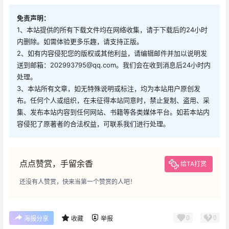
免责声明：
1、本站提供的所有下载文件均在网络收集，请于下载后的24小时
内删除。如需体验更多乐趣，请支持正版。
2、如有内容侵犯您的版权或其他利益，请编辑邮件并加以说明发
送到邮箱：202993795@qq.com。我们会在收到消息后24小时内
处理。
3、本站所有文章，如无特殊说明或标注，均为本站用户原创发
布。任何个人或组织，在未征得本站同意时，禁止复制、盗用、采
集、发布本站内容到任何网站、书籍等各类媒体平台。如若本站内
容侵犯了原著者的合法权益，可联系我们进行处理。
点点赞赏，手留余香
给TA打赏
还没有人赞赏，快来当第一个赞赏的人吧！
0
0
海报分享
收藏
举报