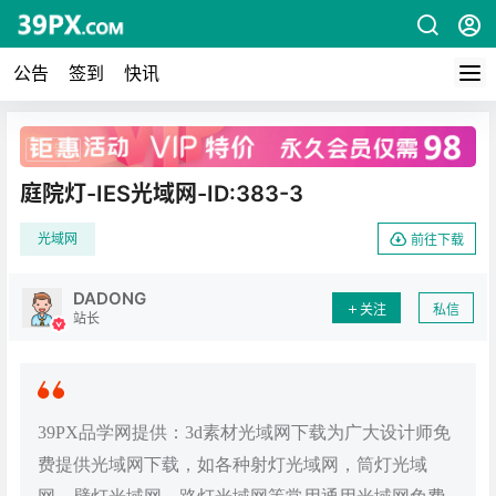
公告
签到
快讯
广告
庭院灯-IES光域网-ID:383-3
光域网
前往下载
DADONG
关注
私信
站长
39PX品学网提供：3d素材光域网下载为广大设计师免
费提供光域网下载，如各种射灯光域网，筒灯光域