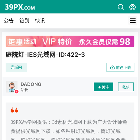
公告
签到
快讯
广告
庭院灯-IES光域网-ID:422-3
光域网
前往下载
DADONG
关注
私信
站长
39PX品学网提供：3d素材光域网下载为广大设计师免
费提供光域网下载，如各种射灯光域网，筒灯光域