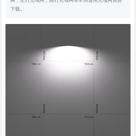
网，壁灯光域网，路灯光域网等常用通用光域网免费
下载。