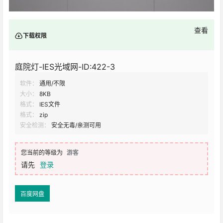
查看
下载权限
庭院灯-IES光域网-ID:422-3
软件：
通用/不限
大小：
8KB
格式：
IES文件
格式：
zip
安全检测：
安全无毒/亲测可用
您当前的等级为
游客
请先
登录
百度网盘