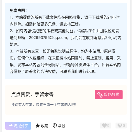
免责声明：
1、本站提供的所有下载文件均在网络收集，请于下载后的24小时
内删除。如需体验更多乐趣，请支持正版。
2、如有内容侵犯您的版权或其他利益，请编辑邮件并加以说明发
送到邮箱：202993795@qq.com。我们会在收到消息后24小时内
处理。
3、本站所有文章，如无特殊说明或标注，均为本站用户原创发
布。任何个人或组织，在未征得本站同意时，禁止复制、盗用、采
集、发布本站内容到任何网站、书籍等各类媒体平台。如若本站内
容侵犯了原著者的合法权益，可联系我们进行处理。
点点赞赏，手留余香
给TA打赏
还没有人赞赏，快来当第一个赞赏的人吧！
0
0
海报分享
收藏
举报