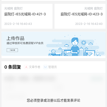
光域网
庭院灯
光域网
庭院灯
庭院灯-IES光域网-ID:421-3
庭院灯-IES光域网-ID:423-3
2023-2-16 16:40:43
2023-2-16 16:42:40
广告
0 条回复
文章作者
管理员
A
M
欢迎您，新朋友，感谢参与互动！
确认修改
您必须登录或注册以后才能发表评论