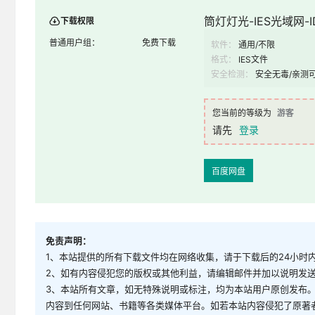
筒灯灯光-IES光域网-ID
下载权限
普通用户组：
免费下载
软件：
通用/不限
格式：
IES文件
安全检测：
安全无毒/亲测
您当前的等级为
游客
请先
登录
百度网盘
免责声明：
1、本站提供的所有下载文件均在网络收集，请于下载后的24小时
2、如有内容侵犯您的版权或其他利益，请编辑邮件并加以说明发送到邮
3、本站所有文章，如无特殊说明或标注，均为本站用户原创发布
内容到任何网站、书籍等各类媒体平台。如若本站内容侵犯了原著