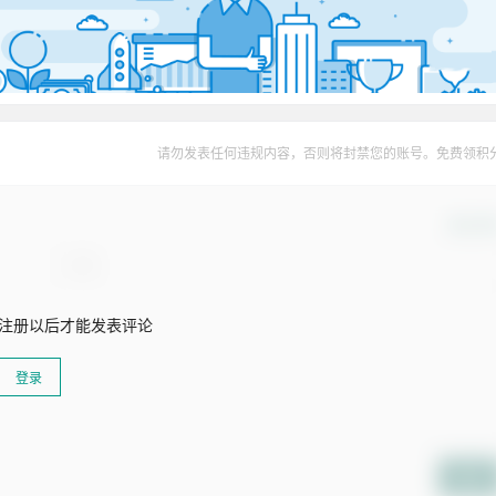
请勿发表任何违规内容，否则将封禁您的账号。免费领积
确认修
注册以后才能发表评论
登录
提交