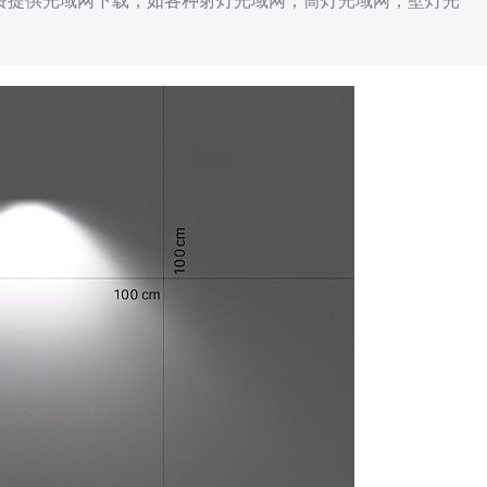
免费提供光域网下载，如各种射灯光域网，筒灯光域网，壁灯光