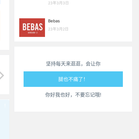
23年3月3日
Bebas
23年3月2日
生活也美好了！
心情也舒畅了！
坚持每天来逛逛，会让你
走路也有劲了！
腿也不痛了！
你好我也好，不要忘记哦!
腰也不酸了！
!
也想出现在这里？
联系我们
吧
工作也轻松了！