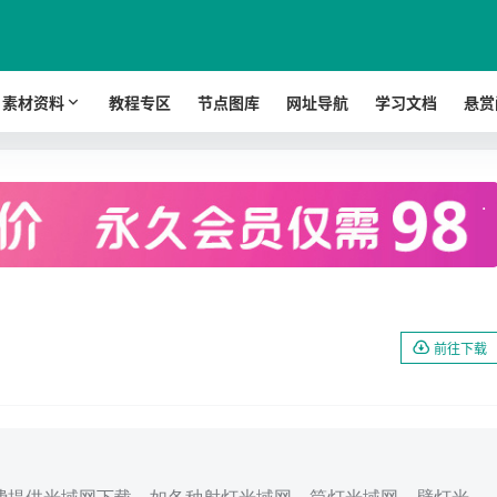
素材资料
教程专区
节点图库
网址导航
学习文档
悬赏
.
前往下载