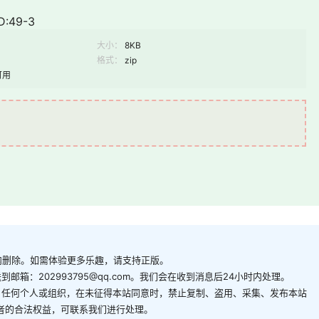
:49-3
大小：
8KB
格式：
zip
可用
内删除。如需体验更多乐趣，请支持正版。
箱：202993795@qq.com。我们会在收到消息后24小时内处理。
。任何个人或组织，在未征得本站同意时，禁止复制、盗用、采集、发布本站
者的合法权益，可联系我们进行处理。