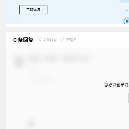
广告
0 条回复
文章作者
管理员
A
M
欢迎您，新朋友，感谢参与互动！
您必须登录或