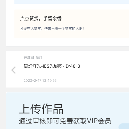
点点赞赏，手留余香
还没有人赞赏，快来当第一个赞赏的人吧！
光域网
筒灯
筒灯灯光-IES光域网-ID:48-3
2023-2-17 13:49:26