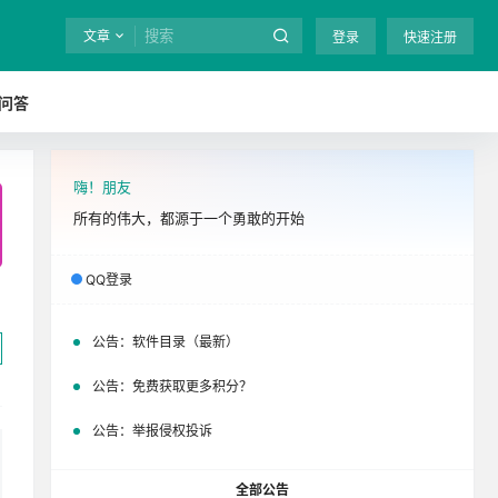
文章
登录
快速注册
问答
嗨！朋友
全站终身免费下载！
立即开通
吧
所有的伟大，都源于一个勇敢的开始
QQ登录
公告：
软件目录（最新）
公告：
免费获取更多积分？
公告：
举报侵权投诉
全部公告