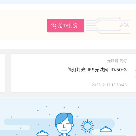
给TA打赏
共0人
光域网
筒灯
筒灯灯光-IES光域网-ID:50-3
2023-2-17 13:50:43