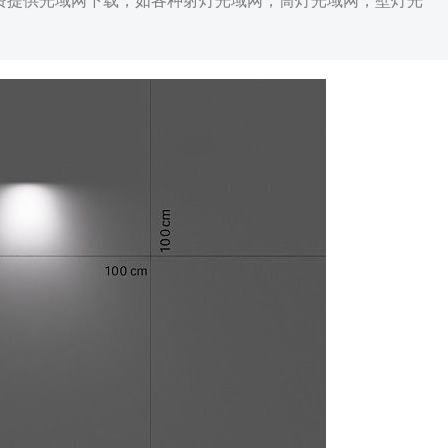
免费提供光域网下载，如各种射灯光域网，筒灯光域网，壁灯光