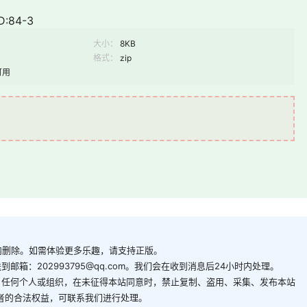
:84-3
大小：
8KB
格式：
zip
可用
内删除。如需体验更多乐趣，请支持正版。
箱：202993795@qq.com。我们会在收到消息后24小时内处理。
。任何个人或组织，在未征得本站同意时，禁止复制、盗用、采集、发布本站
者的合法权益，可联系我们进行处理。