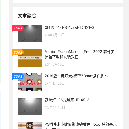
文章聚合
壁灯灯光-IES光域网-ID:121-3
TOP1
23年2月18日
Adobe FrameMaker（Fm）2022 软件安
TOP2
装包下载和安装教程
23年5月15日
2019版一键灯光/模型3Dmax插件脚本
TOP3
24年1月26日
庭院灯-IES光域网-ID:45-3
23年2月14日
PS插件水波纹倒影滤镜插件Flood 特效果水