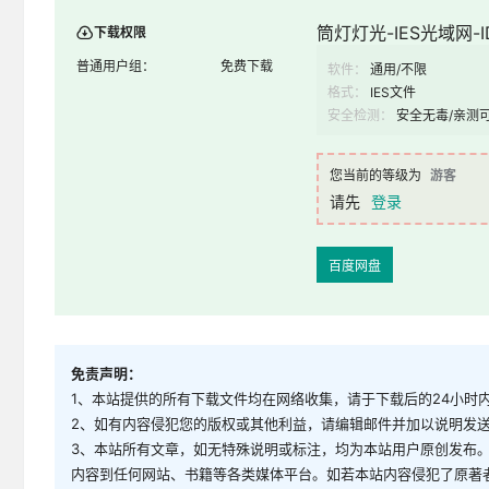
筒灯灯光-IES光域网-ID
下载权限
普通用户组：
免费下载
软件：
通用/不限
格式：
IES文件
安全检测：
安全无毒/亲测
您当前的等级为
游客
请先
登录
百度网盘
免责声明：
1、本站提供的所有下载文件均在网络收集，请于下载后的24小时
2、如有内容侵犯您的版权或其他利益，请编辑邮件并加以说明发送到邮
3、本站所有文章，如无特殊说明或标注，均为本站用户原创发布
内容到任何网站、书籍等各类媒体平台。如若本站内容侵犯了原著