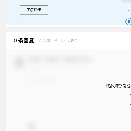
广告
0 条回复
文章作者
管理员
A
M
欢迎您，新朋友，感谢参与互动！
您必须登录或