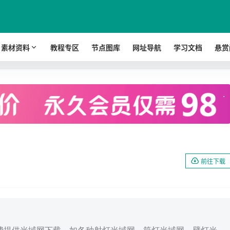
素材资料
教程专区
节点图库
网址导航
学习文档
悬赏
.
前往下载