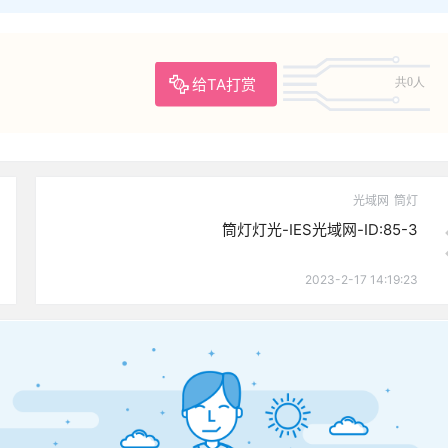
给TA打赏
共0人
光域网
筒灯
筒灯灯光-IES光域网-ID:85-3
2023-2-17 14:19:23