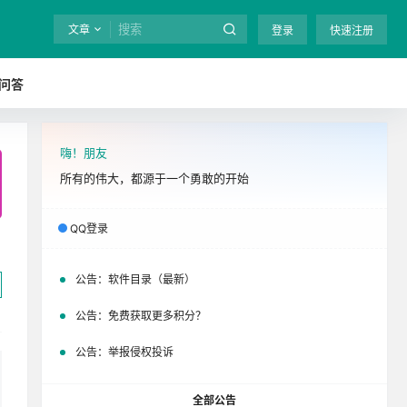
文章
登录
快速注册
问答
嗨！朋友
全站终身免费下载！
立即开通
吧
所有的伟大，都源于一个勇敢的开始
QQ登录
公告：
软件目录（最新）
公告：
免费获取更多积分？
公告：
举报侵权投诉
全部公告