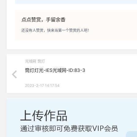
点点赞赏，手留余香
还没有人赞赏，快来当第一个赞赏的人吧！
光域网
筒灯
筒灯灯光-IES光域网-ID:83-3
2023-2-17 14:17:54