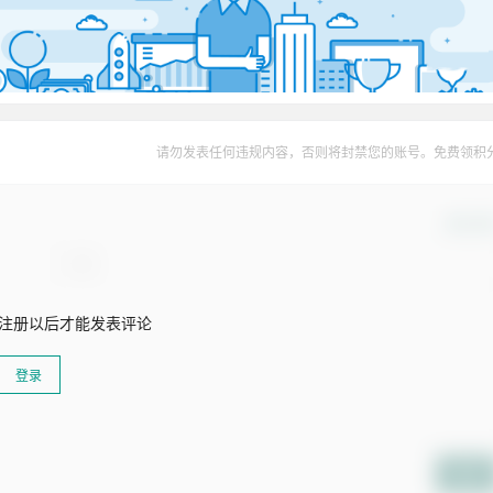
请勿发表任何违规内容，否则将封禁您的账号。免费领积
确认修
注册以后才能发表评论
登录
提交