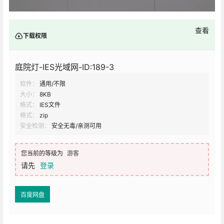
查看
下载权限
庭院灯-IES光域网-ID:189-3
软件：
通用/不限
大小：
8KB
格式：
IES文件
格式：
zip
安全检测：
安全无毒/亲测可用
您当前的等级为
游客
请先
登录
百度网盘