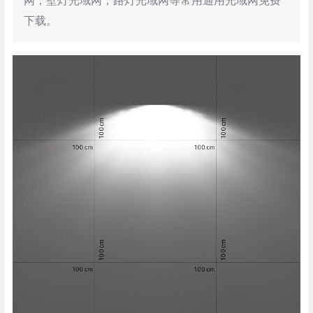
网，壁灯光域网，路灯光域网等常用通用光域网免费
下载。