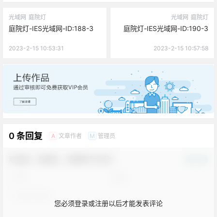
光域网
庭院灯
光域网
庭院灯
庭院灯-IES光域网-ID:188-3
庭院灯-IES光域网-ID:190-3
2023-2-15 10:53:31
2023-2-15 10:57:58
广告
0 条回复
文章作者
管理员
A
M
欢迎您，新朋友，感谢参与互动！
确认修改
您必须登录或注册以后才能发表评论