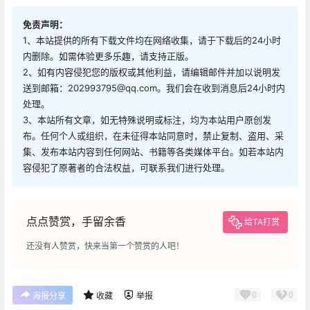
免责声明：
1、本站提供的所有下载文件均在网络收集，请于下载后的24小时
内删除。如需体验更多乐趣，请支持正版。
2、如有内容侵犯您的版权或其他利益，请编辑邮件并加以说明发
送到邮箱：202993795@qq.com。我们会在收到消息后24小时内
处理。
3、本站所有文章，如无特殊说明或标注，均为本站用户原创发
布。任何个人或组织，在未征得本站同意时，禁止复制、盗用、采
集、发布本站内容到任何网站、书籍等各类媒体平台。如若本站内
容侵犯了原著者的合法权益，可联系我们进行处理。
点点赞赏，手留余香
给TA打赏
还没有人赞赏，快来当第一个赞赏的人吧！
0
0
海报分享
收藏
举报