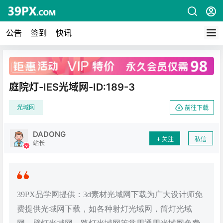
公告
签到
快讯
广告
庭院灯-IES光域网-ID:189-3
光域网
前往下载
DADONG
关注
私信
站长
39PX品学网提供：3d素材光域网下载为广大设计师免
费提供光域网下载，如各种射灯光域网，筒灯光域