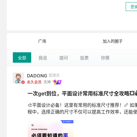
登
广场
加入的圈子
全部
我说
提问
投票
你猜
DADONG
管理员
永久会员
天神
一次get到位，平面设计常用标准尺寸全攻略💥
🎨平面设计必备！这里有常用的标准尺寸推荐！📏 
程中，选择正确的尺寸不仅可以提高工作效率，还能使.