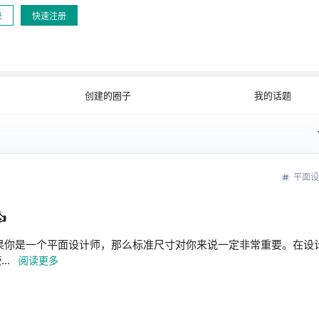
录
快速注册
公开
文字
创建的圈子
我的话题
平面设

如果你是一个平面设计师，那么标准尺寸对你来说一定非常重要。在设
..
阅读更多