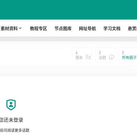
素材资料
教程专区
节点图库
网址导航
学习文档
悬赏
6
2
5
圈友
话题
所有圈子
您还未登录
后可阅读更多话题