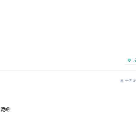
参与
平面设
收藏吧！