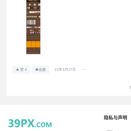
23年3月27日
4
赞
收藏
站点动态
关于网站评论审核说明
隐私与声明
设计经验