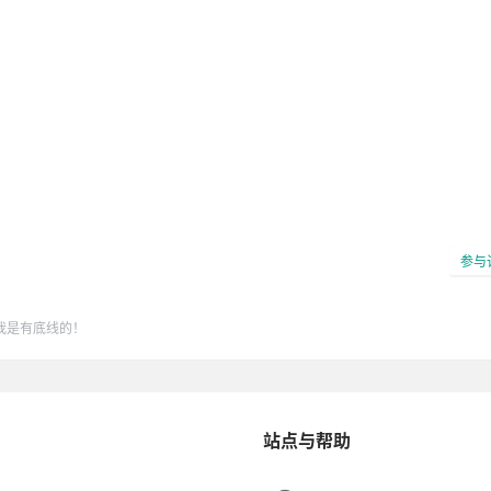
参与
我是有底线的！
2023-
18
站点与帮助