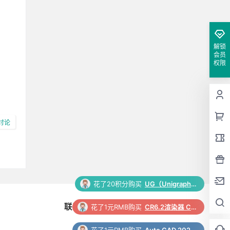
解锁
会员
权限
讨论
花了20积分购买
UG（Unigraphics NX）12.0 安装包下载及安装教程
10-27
:28:29
联系与合作
花了1元RMB购买
CR6.2渲染器 Corona 6.2 for 3ds Max（2014-2022）中/英文版下载和安装教程