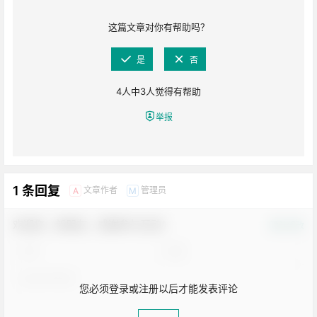
这篇文章对你有帮助吗？
是
否
4
人中
3
人觉得有帮助
举报
1 条回复
文章作者
管理员
A
M
欢迎您，新朋友，感谢参与互动！
确认修改
您必须登录或注册以后才能发表评论