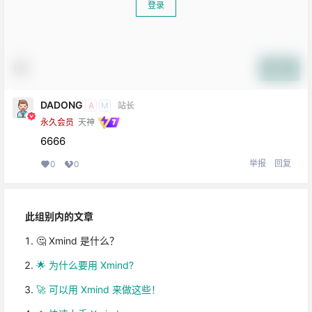
登录
提交
DADONG
A
M
站长
永久会员
天神
6666
举报
回复
0
0
此组别内的文章
🤔 Xmind 是什么？
🌟 为什么要用 Xmind?
🚀 可以用 Xmind 来做这些！