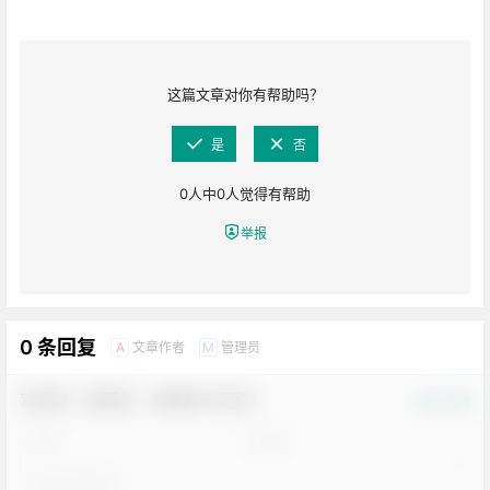
这篇文章对你有帮助吗？
是
否
0
人中
0
人觉得有帮助
举报
0 条回复
文章作者
管理员
A
M
欢迎您，新朋友，感谢参与互动！
确认修改