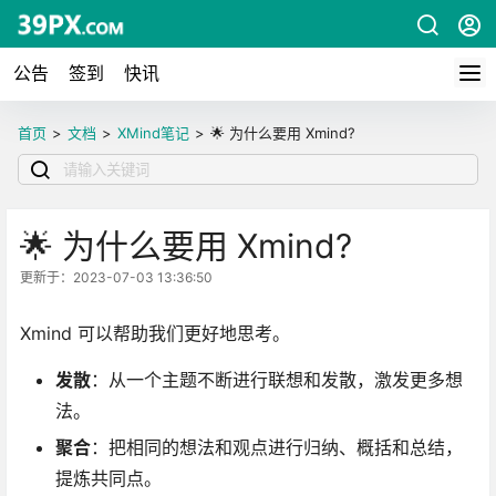
公告
签到
快讯
首页
>
文档
>
XMind笔记
>
🌟 为什么要用 Xmind?
🌟 为什么要用 Xmind?
更新于：2023-07-03 13:36:50
Xmind 可以帮助我们更好地思考。
发散
：从一个主题不断进行联想和发散，激发更多想
法。
聚合
：把相同的想法和观点进行归纳、概括和总结，
提炼共同点。