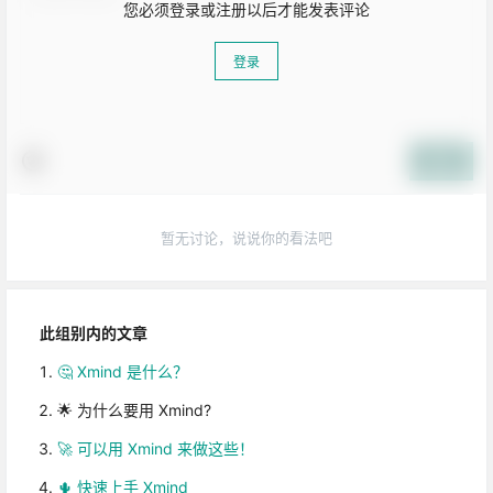
您必须登录或注册以后才能发表评论
登录
提交
暂无讨论，说说你的看法吧
此组别内的文章
🤔 Xmind 是什么？
🌟 为什么要用 Xmind?
🚀 可以用 Xmind 来做这些！
🌵 快速上手 Xmind