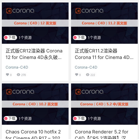
下载
下载
1个资源
1个资源
正式版CR12渲染器 Corona
正式版CR11.2渲染器
12 for Cinema 4D永久破解
Corona 11 for Cinema 4D,
版
hotfix 2永久破解版
Corona-C4D
Corona-C4D
0
270
0
222
下载
下载
1个资源
1个资源
Chaos Corona 10 hotfix 2
Corona Renderer 5.2 for
for Cinema 4D R17 – 2024
C4D【CR5.2渲染器】汉化