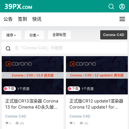
公告
签到
快讯
全部标签
Corona-C4D
排序
分类
下载
下载
1个资源
1个资源
正式版CR13渲染器 Corona
正式版CR12 update1渲染器
13 for Cinema 4D永久破解
Corona 12 update1 for
版
Cinema 4D永久破解版
Corona-C4D
Corona-C4D
0
495
0
183