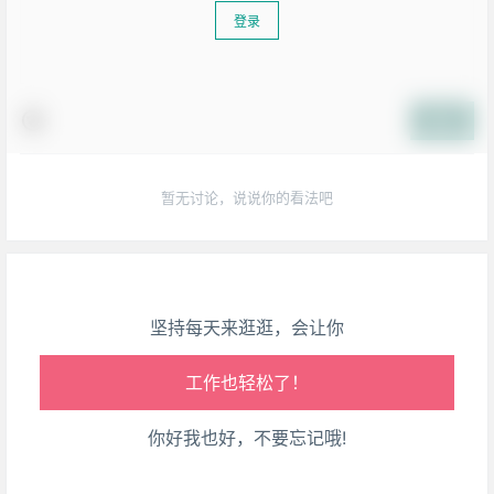
登录
生活也美好了！
提交
心情也舒畅了！
暂无讨论，说说你的看法吧
走路也有劲了！
腿也不痛了！
坚持每天来逛逛，会让你
腰也不酸了！
工作也轻松了！
你好我也好，不要忘记哦!