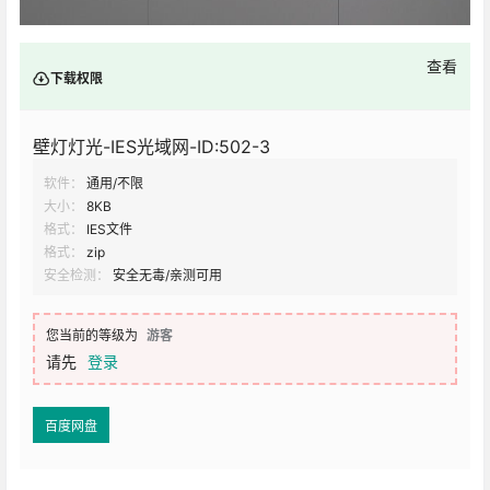
查看
下载权限
壁灯灯光-IES光域网-ID:502-3
软件：
通用/不限
大小：
8KB
格式：
IES文件
格式：
zip
安全检测：
安全无毒/亲测可用
您当前的等级为
游客
请先
登录
百度网盘