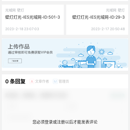
光域网
壁灯
光域网
壁灯
壁灯灯光-IES光域网-ID:501-3
壁灯灯光-IES光域网-ID:29-3
2023-2-18 23:07:03
2023-2-17 20:50:48
广告
0 条回复
文章作者
管理员
A
M
欢迎您，新朋友，感谢参与互动！
确认修改
您必须登录或注册以后才能发表评论