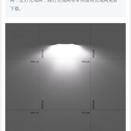
网，壁灯光域网，路灯光域网等常用通用光域网免费
下载。