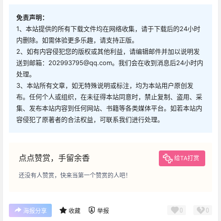
免责声明：
1、本站提供的所有下载文件均在网络收集，请于下载后的24小时
内删除。如需体验更多乐趣，请支持正版。
2、如有内容侵犯您的版权或其他利益，请编辑邮件并加以说明发
送到邮箱：202993795@qq.com。我们会在收到消息后24小时内
处理。
3、本站所有文章，如无特殊说明或标注，均为本站用户原创发
布。任何个人或组织，在未征得本站同意时，禁止复制、盗用、采
集、发布本站内容到任何网站、书籍等各类媒体平台。如若本站内
容侵犯了原著者的合法权益，可联系我们进行处理。
点点赞赏，手留余香
给TA打赏
还没有人赞赏，快来当第一个赞赏的人吧！
0
0
海报分享
收藏
举报