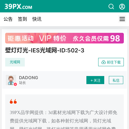
公告
签到
快讯
广告
壁灯灯光-IES光域网-ID:502-3
光域网
前往下载
DADONG
关注
私信
站长
39PX品学网提供：3d素材光域网下载为广大设计师免
费提供光域网下载，如各种射灯光域网，筒灯光域