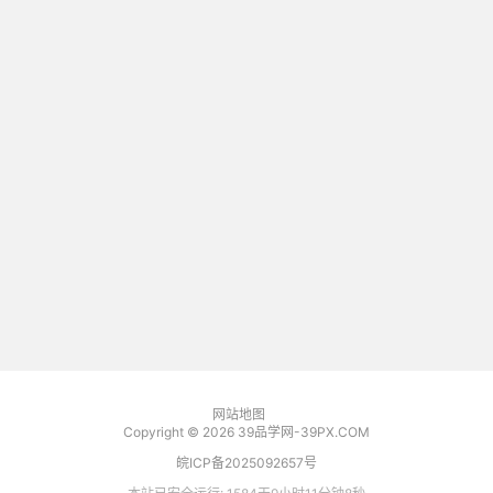
网站地图
Copyright © 2026
39品学网-39PX.COM
皖ICP备2025092657号