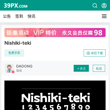
公告
签到
快讯
广告
Nishiki-teki
免费字库
前往下载
DADONG
关注
私信
站长