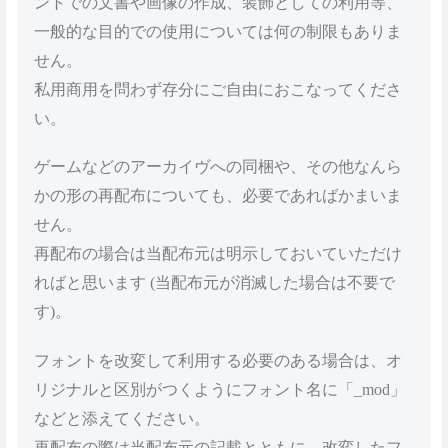
ントでの文書や画像の作成、装飾としての利用等、
一般的な目的での使用については何の制限もありま
せん。
私用商用を問わず存分にご自由におこなってくださ
い。
ゲームなどのアーカイヴへの同梱や、その他なんら
かの形の再配布についても、必要であればかまいま
せん。
再配布の場合は当配布元は明示しておいていただけ
ればと思います (当配布元が消滅した場合は不要で
す)。
フォントを改変して利用する必要のある場合は、オ
リジナルと区別がつくようにフォント名に「_mod」
などと添えてください。
再配布の際は当配布元の記載とともに、改変したフ