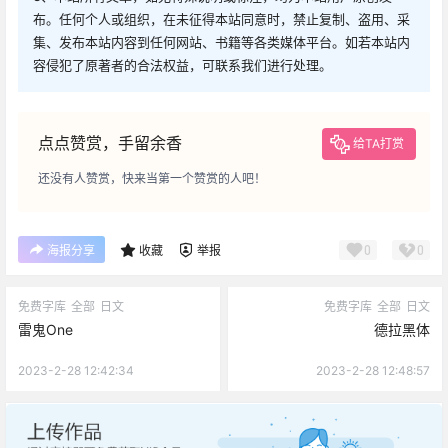
布。任何个人或组织，在未征得本站同意时，禁止复制、盗用、采
集、发布本站内容到任何网站、书籍等各类媒体平台。如若本站内
容侵犯了原著者的合法权益，可联系我们进行处理。
点点赞赏，手留余香
给TA打赏
还没有人赞赏，快来当第一个赞赏的人吧！
0
0
海报分享
收藏
举报
免费字库
全部
日文
免费字库
全部
日文
雷鬼One
德拉黑体
2023-2-28 12:42:34
2023-2-28 12:48:57