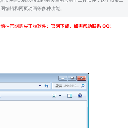
计软件；该软件是Corel公司出品的矢量图形制作工具软件，这个图形工
位图编辑和网页动画等多种功能。
请前往官网购买正版软件：
官网下载
，
如需帮助联系 QQ：