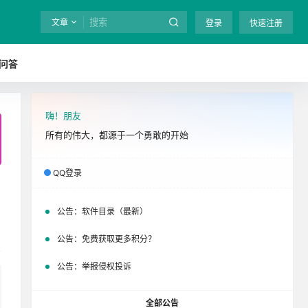
文章
登录
快速注册
问答
嗨！朋友
全站终身免费下载！
立即开通
吧
所有的伟大，都源于一个勇敢的开始
QQ登录
公告：
软件目录（最新）
公告：
免费获取更多积分？
公告：
举报侵权投诉
全部公告