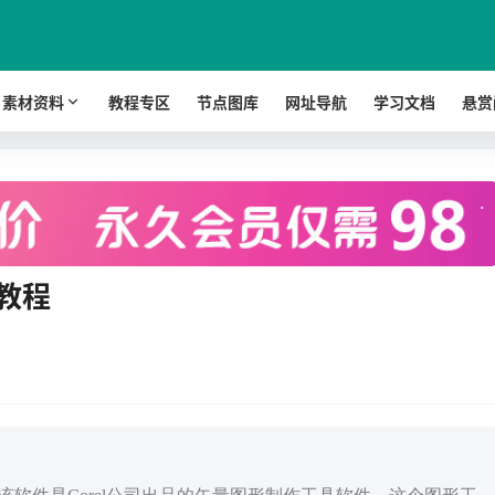
素材资料
教程专区
节点图库
网址导航
学习文档
悬赏
.
习教程