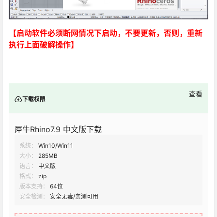
【启动软件必须断网情况下启动，不要更新，否则，重新
执行上面破解操作】
查看
下载权限
犀牛Rhino7.9 中文版下载
系统：
Win10/Win11
大小：
285MB
语言：
中文版
格式：
zip
版本支持：
64位
安全检测：
安全无毒/亲测可用