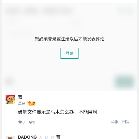
欢迎您，新朋友，感谢参与互动！
确认修改
您必须登录或注册以后才能发表评论
登录
提交
蓝
草民
破解文件显示是马木怎么办，不能用啊
举报
回复
0
0
DADONG
蓝
@
A
M