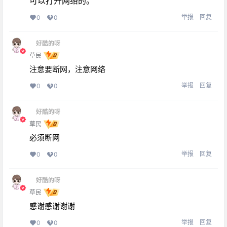
可以打开网络的。
举报
回复
0
0
好酷的呀
草民
注意要断网，注意网络
举报
回复
0
0
好酷的呀
草民
必须断网
举报
回复
0
0
好酷的呀
草民
感谢感谢谢谢
举报
回复
0
0