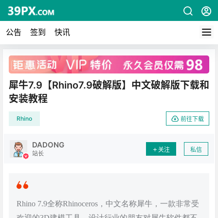
公告
签到
快讯
广告
犀牛7.9【Rhino7.9破解版】中文破解版下载和
安装教程
Rhino
前往下载
DADONG
关注
私信
站长
Rhino 7.9全称Rhinoceros，中文名称犀牛，一款非常受
欢迎的3D建模工具，设计行业的朋友对犀牛软件都不