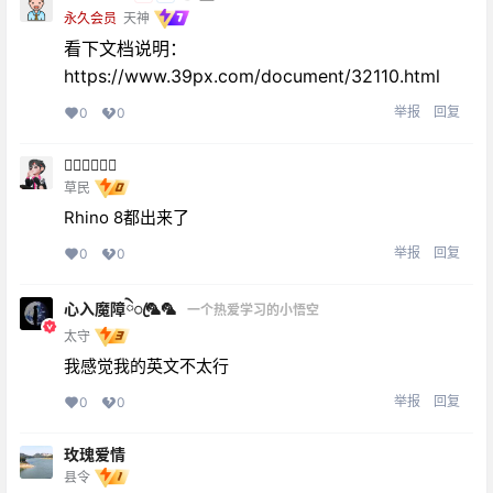
永久会员
天神
看下文档说明：
https://www.39px.com/document/32110.html
举报
回复
0
0

草民
Rhino 8都出来了
举报
回复
0
0
心入魔障ེꦿ🦜🦜
一个热爱学习的小悟空
太守
我感觉我的英文不太行
举报
回复
0
0
玫瑰爱情
县令