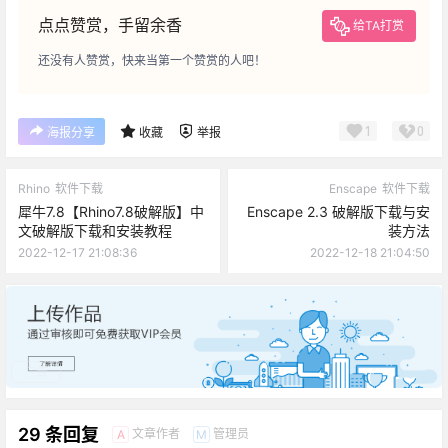
点点赞赏，手留余香
给TA打赏
还没有人赞赏，快来当第一个赞赏的人吧！
1
0
海报分享
收藏
举报
Rhino
软件下载
Enscape
软件下载
犀牛7.8【Rhino7.8破解版】中
Enscape 2.3 破解版下载与安
文破解版下载和安装教程
装方法
2022-12-17 21:08:36
2022-12-18 21:04:50
广告
29 条回复
文章作者
管理员
A
M